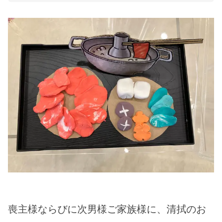
喪主様ならびに次男様ご家族様に、清拭のお