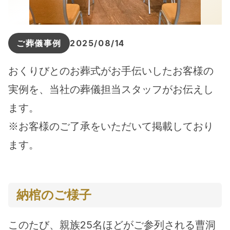
ご葬儀事例
2025/08/14
おくりびとのお葬式がお手伝いしたお客様の
実例を、当社の葬儀担当スタッフがお伝えし
ます。
※お客様のご了承をいただいて掲載しており
ます。
納棺のご様子
このたび、親族25名ほどがご参列される曹洞