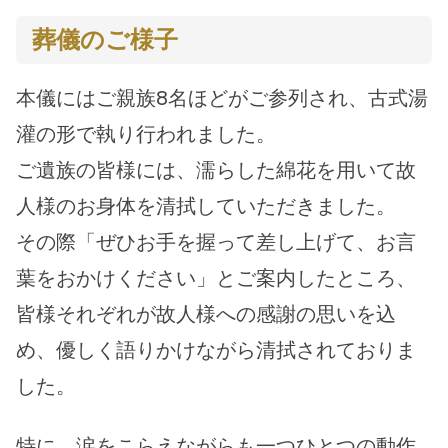
葬儀のご様子
本儀にはご親族8名ほどがご参列され、古式湯
灌の形で執り行われました。
ご遺族の皆様には、濡らした綿花を用いて故
人様のお身体を清拭していただきました。
その際「ぜひお手を握って差し上げて、お言
葉をおかけください」とご案内したところ、
皆様それぞれが故人様への感謝の思いを込
め、優しく語りかけながら清拭されておりま
した。
特に、涙をこらえながらも一つひとつの動作