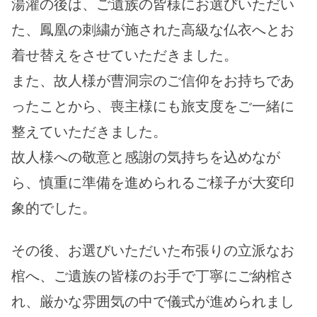
湯灌の後は、ご遺族の皆様にお選びいただい
た、鳳凰の刺繍が施された高級な仏衣へとお
着せ替えをさせていただきました。
また、故人様が曹洞宗のご信仰をお持ちであ
ったことから、喪主様にも旅支度をご一緒に
整えていただきました。
故人様への敬意と感謝の気持ちを込めなが
ら、慎重に準備を進められるご様子が大変印
象的でした。
その後、お選びいただいた布張りの立派なお
棺へ、ご遺族の皆様のお手で丁寧にご納棺さ
れ、厳かな雰囲気の中で儀式が進められまし