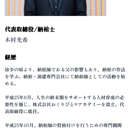
代表取締役/納棺士
木村光希
経歴
幼少の頃より、納棺師である父の影響もあり、納棺の作法
を学ぶ。納棺・湯灌専門会社にて納棺師としての活動を始
める。
平成25年6月、人生の終末期をサポートする人材育成の必
要性を感じ、株式会社おくりびと®アカデミーを設立。代
表取締役に就任。
平成25年10月、納棺師の資格付けを行うための専門機関