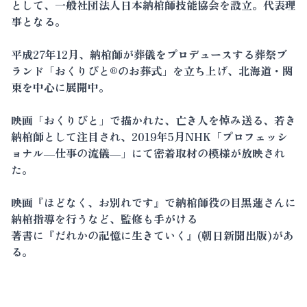
として、一般社団法人日本納棺師技能協会を設立。代表理
事となる。
平成27年12月、納棺師が葬儀をプロデュースする葬祭ブ
ランド「おくりびと®のお葬式」を立ち上げ、北海道・関
東を中心に展開中。
映画「おくりびと」で描かれた、亡き人を悼み送る、若き
納棺師として注目され、2019年5月NHK「プロフェッシ
ョナル―仕事の流儀―」にて密着取材の模様が放映され
た。
映画『ほどなく、お別れです』で納棺師役の目黒蓮さんに
納棺指導を行うなど、監修も手がける
著書に『だれかの記憶に生きていく』(朝日新聞出版)があ
る。