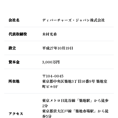
会社名
ディパーチャーズ・ジャパン株式会社
代表取締役
木村光希
設立
平成27年10月19日
資本金
3,000万円
〒104-0045
所在地
東京都中央区築地3丁目16番9号 築地室
町ビル9F
東京メトロ日比谷線「築地駅」から徒歩
2分
東京都営大江戸線「築地市場駅」から徒
アクセス
歩5分