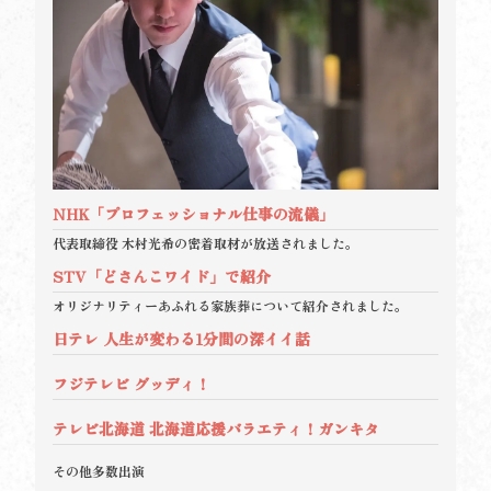
NHK「プロフェッショナル仕事の流儀」
代表取締役 木村光希の密着取材が放送されました。
STV「どさんこワイド」で紹介
オリジナリティーあふれる家族葬について紹介されました。
日テレ 人生が変わる1分間の深イイ話
フジテレビ グッディ！
テレビ北海道 北海道応援バラエティ！ガンキタ
その他多数出演