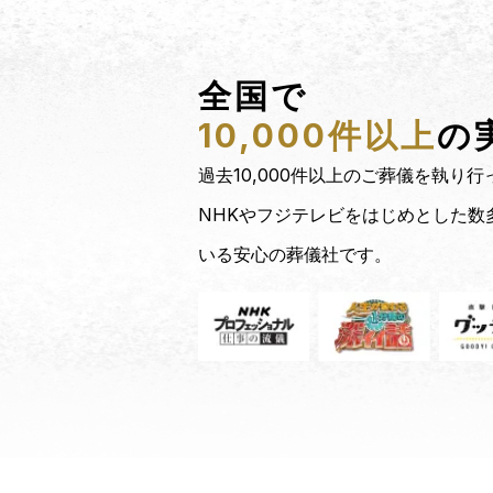
全国で
10,000件以上
の
過去10,000件以上のご葬儀を執り
NHKやフジテレビをはじめとした数
いる安心の葬儀社です。