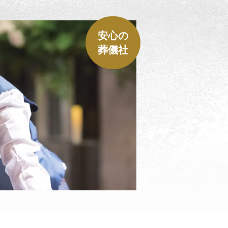
安心の
葬儀社