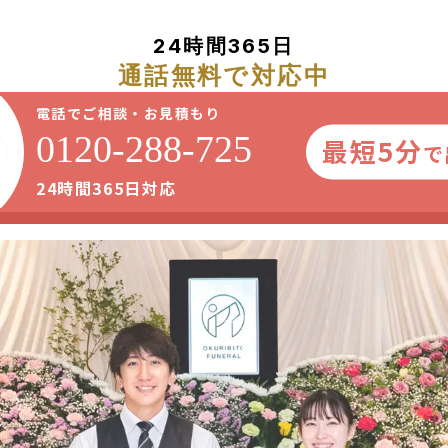
24時間365日
通話無料で対応中
電話でご相談・お見積もり
0120-288-725
最短5分
で
24時間365日対応