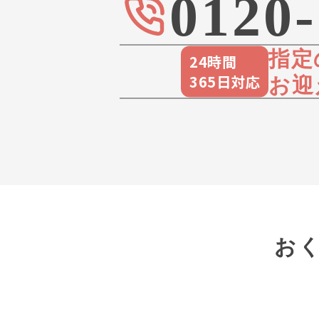
0120-
指定
24時間
365日対応
お迎
お