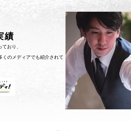
実績
行っており、
多くのメディアでも紹介されて