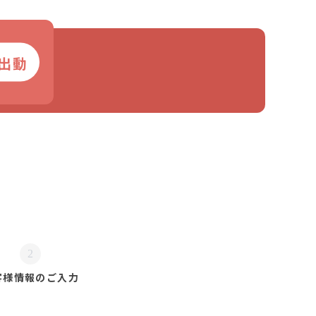
出動
2
客様情報の
ご入力