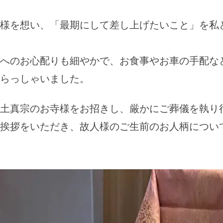
様を想い、「最期にして差し上げたいこと」を私
へのお心配りも細やかで、お食事やお車の手配な
らっしゃいました。
土真宗のお寺様をお招きし、厳かにご葬儀を執り
挨拶をいただき、故人様のご生前のお人柄につい