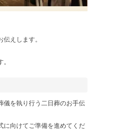
お伝えします。
す。
葬儀を執り行う二日葬のお手伝
式に向けてご準備を進めてくだ