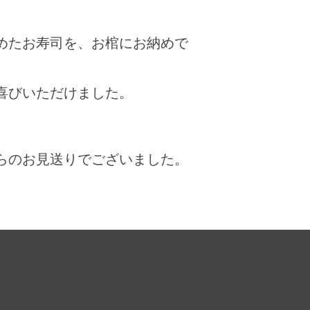
めたお寿司を、お棺にお納めで
喜びいただけました。
らのお見送りでございました。