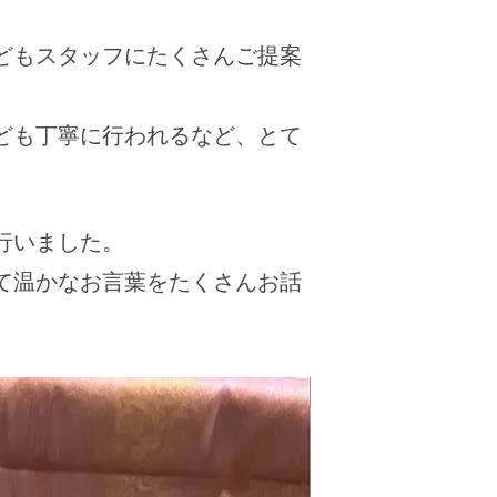
どもスタッフにたくさんご提案
ども丁寧に行われるなど、とて
行いました。
て温かなお言葉をたくさんお話