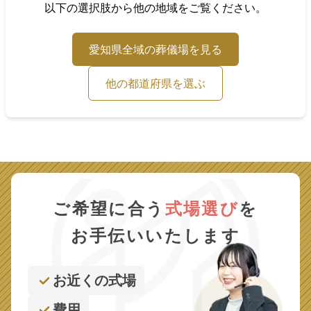
以下の選択肢から他の地域をご覧ください。
愛知県
全域の葬儀場を見る
他の都道府県を選ぶ
ご希望に合う
式場選び
を
お手伝いいたします
お近くの式場
費用