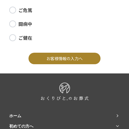
ご危篤
闘病中
ご健在
お客様情報の入力へ
ホーム
初めての方へ