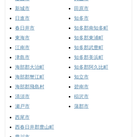
新城市
田原市
日進市
知多市
春日井市
知多郡南知多町
東海市
知多郡東浦町
江南市
知多郡武豊町
津島市
知多郡美浜町
海部郡大治町
知多郡阿久比町
海部郡蟹江町
知立市
海部郡飛島村
碧南市
清須市
稲沢市
瀬戸市
蒲郡市
西尾市
西春日井郡豊山町
豊川市