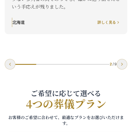
う手応えが残りました。
ても
くり
はす
道
詳しく見る
北海
3
/
9
ご希望に応じて選べる
4つの葬儀プラン
お客様のご希望に合わせて、最適なプランをお選びいただけま
す。