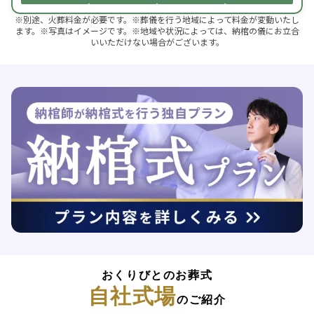
※別途、火葬料金が必要です。※葬儀を行う地域によって料金が変動いたし
ます。※写真はイメージです。※地域や状況によっては、納棺の儀にお立合
いいただけない場合がございます。
おくりびとのお葬式
自社式場
のご紹介