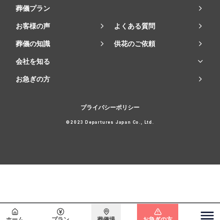
葬儀プラン
お客様の声
よくある質問
葬儀の知識
供花のご依頼
会社を知る
お急ぎの方
プライバシーポリシー
©2023 Departures Japan Co., Ltd.
会員登録で
最大15万円割引
ホーム
プラン
葬儀場
お急ぎの方