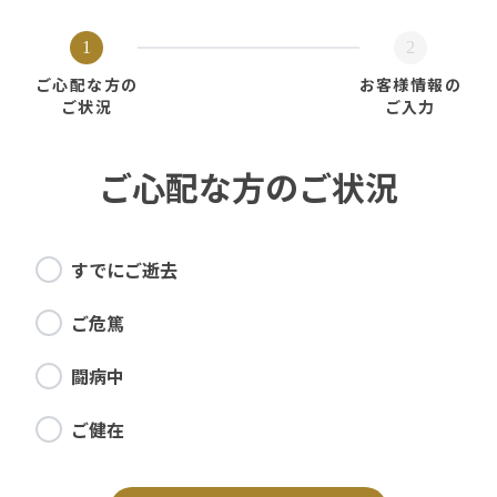
1
2
ご心配な方の
お客様情報の
ご状況
ご入力
ご心配な方のご状況
すでにご逝去
ご危篤
闘病中
ご健在