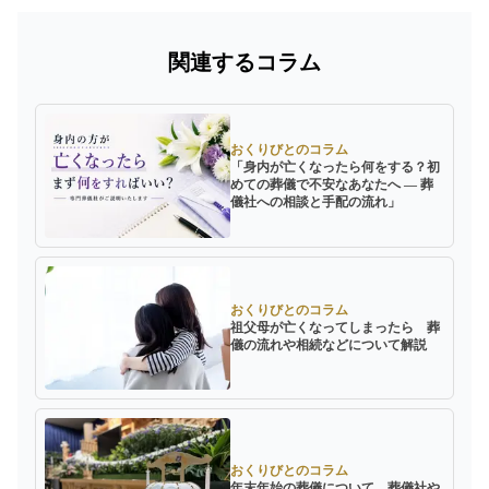
関連するコラム
おくりびとのコラム
「身内が亡くなったら何をする？初
めての葬儀で不安なあなたへ ― 葬
儀社への相談と手配の流れ」
おくりびとのコラム
祖父母が亡くなってしまったら 葬
儀の流れや相続などについて解説
おくりびとのコラム
年末年始の葬儀について。葬儀社や