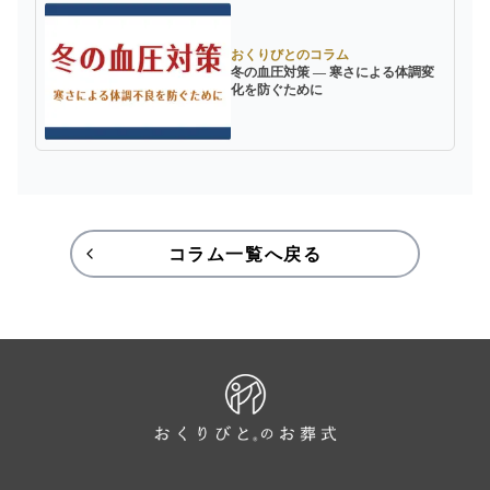
おくりびとのコラム
冬の血圧対策 ― 寒さによる体調変
化を防ぐために
コラム一覧へ戻る