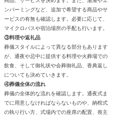
商品、サービスを決めます。また、湯灌やエ
ンバーミングなど、追加で希望する商品やサ
ービスの有無も確認します。必要に応じて、
マイクロバスや宿泊場所の手配も行います。
③料理や返礼品
葬儀スタイルによって異なる部分もあります
が、通夜や忌中に提供する料理や火葬場での
飲食、そして御礼状や会葬御礼品、香典返し
についても決めていきます。
④葬儀全体の流れ
葬儀の全体的な流れを確認します。通夜式ま
でに用意しなければならないものや、納棺式
の執り行い方、式場内での座席の配置、喪主