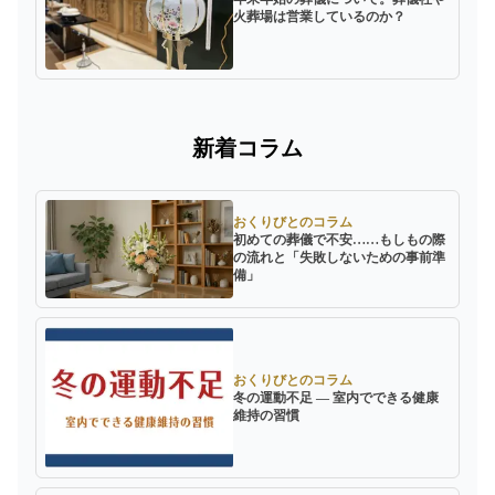
火葬場は営業しているのか？
新着コラム
おくりびとのコラム
初めての葬儀で不安……もしもの際
の流れと「失敗しないための事前準
備」
おくりびとのコラム
冬の運動不足 ― 室内でできる健康
維持の習慣