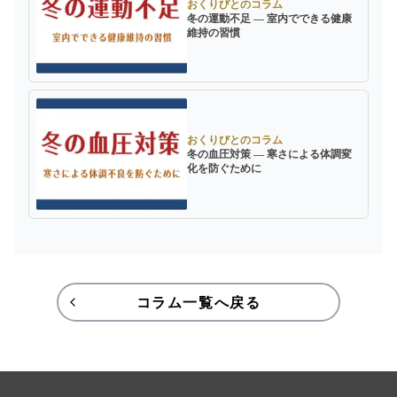
おくりびとのコラム
冬の運動不足 ― 室内でできる健康
維持の習慣
おくりびとのコラム
冬の血圧対策 ― 寒さによる体調変
化を防ぐために
コラム一覧へ戻る