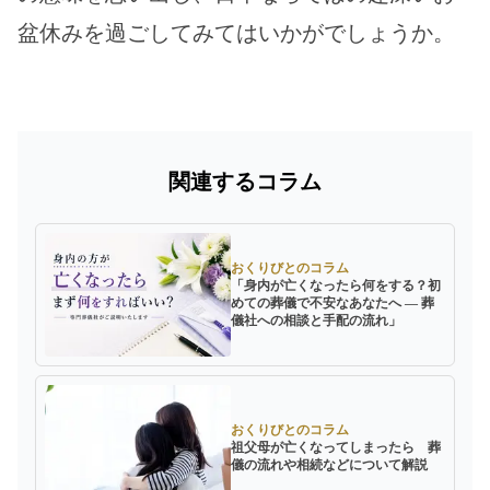
盆休みを過ごしてみてはいかがでしょうか。
関連するコラム
おくりびとのコラム
「身内が亡くなったら何をする？初
めての葬儀で不安なあなたへ ― 葬
儀社への相談と手配の流れ」
おくりびとのコラム
祖父母が亡くなってしまったら 葬
儀の流れや相続などについて解説