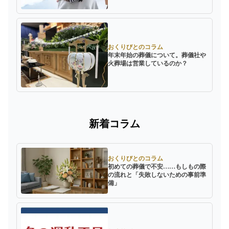
おくりびとのコラム
年末年始の葬儀について。葬儀社や
火葬場は営業しているのか？
新着コラム
おくりびとのコラム
初めての葬儀で不安……もしもの際
の流れと「失敗しないための事前準
備」