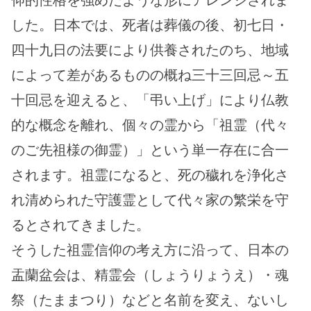
した。日本では、死者は葬儀の後、初七日・
四十九日の法要により供養されたのち、地域
によって差があるものの概ね三十三回忌～五
十回忌を迎えると、「弔い上げ」により仏教
的な概念を離れ、個々の霊から「祖霊（代々
のご先祖様の御霊）」という単一存在に合一
されます。祖霊になると、死の穢れを浄化さ
れ清められた守護霊として代々家の繁栄を守
るとされてきました。
そうした祖霊信仰の考え方に沿って、日本の
盂蘭盆会は、精霊会（しょうりょうえ）・魂
祭（たままつり）などと名前を変え、ないし