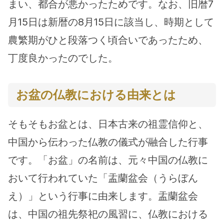
まい、都合が悪かったためです。なお、旧暦7
月15日は新暦の8月15日に該当し、時期として
農繁期がひと段落つく頃合いであったため、
丁度良かったのでした。
お盆の仏教における由来とは
そもそもお盆とは、日本古来の祖霊信仰と、
中国から伝わった仏教の儀式が融合した行事
です。「お盆」の名前は、元々中国の仏教に
おいて行われていた「盂蘭盆会（うらぼん
え）」という行事に由来します。盂蘭盆会
は、中国の祖先祭祀の風習に、仏教における