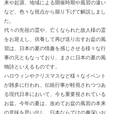
来や起源、地域による開催時期や風習の違い
など、色々な視点から掘り下げて解説しまし
た。
代々の先祖の霊や、亡くなられた故人様の霊
をお迎えし、供養して再び送り出すお盆の風
習は、日本の夏の情趣を感じさせる様々な行
事の元ともなっており、まさに日本の夏の風
物詩といえるものです。
ハロウィンやクリスマスなど様々なイベント
が雑多に行われ、伝統行事が軽視されつつあ
る現代日本において、今も重要視されている
お盆。今年の夏は、改めてお盆の風習の本来
の意味を思い出し、日本ならではの趣深いお