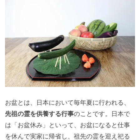
お盆とは、日本において毎年夏に行われる、
先祖の霊を供養する行事
のことです。日本で
は「お盆休み」といって、お盆になると仕事
を休んで実家に帰省し、祖先の霊を迎え祀る