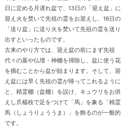
日に定める月遅れ盆で、13日の「迎え盆」に
迎え火を焚いて先祖の霊をお迎えし、16日の
「送り盆」に送り火を焚いて先祖の霊を送り
出すといったものです。
古来のやり方では、迎え盆の前にまず先祖
代々の墓や仏壇・神棚を掃除し、盆に使う花
を摘むことから盆が始まります。そして、迎
え盆には早く先祖の霊が帰ってこれるように
と、精霊棚（盆棚）を設け、キュウリをお供
えし爪楊枝で足をつけて「馬」を象る「精霊
馬（しょうりょううま）」を飾るのが一般的
です。