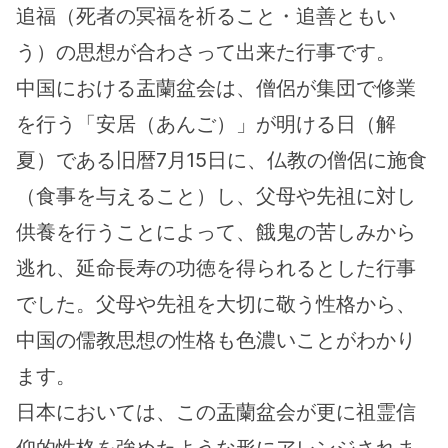
追福（死者の冥福を祈ること・追善ともい
う）の思想が合わさって出来た行事です。
中国における盂蘭盆会は、僧侶が集団で修業
を行う「安居（あんご）」が明ける日（解
夏）である旧暦7月15日に、仏教の僧侶に施食
（食事を与えること）し、父母や先祖に対し
供養を行うことによって、餓鬼の苦しみから
逃れ、延命長寿の功徳を得られるとした行事
でした。父母や先祖を大切に敬う性格から、
中国の儒教思想の性格も色濃いことがわかり
ます。
日本においては、この盂蘭盆会が更に祖霊信
仰的性格を強めたような形にアレンジされま