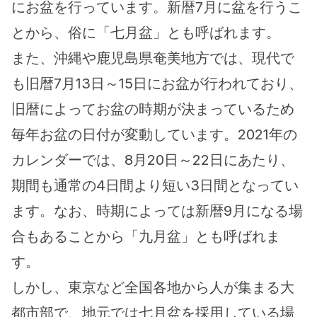
にお盆を行っています。新暦7月に盆を行うこ
とから、俗に「七月盆」とも呼ばれます。
また、沖縄や鹿児島県奄美地方では、現代で
も旧暦7月13日～15日にお盆が行われており、
旧暦によってお盆の時期が決まっているため
毎年お盆の日付が変動しています。2021年の
カレンダーでは、8月20日～22日にあたり、
期間も通常の4日間より短い3日間となってい
ます。なお、時期によっては新暦9月になる場
合もあることから「九月盆」とも呼ばれま
す。
しかし、東京など全国各地から人が集まる大
都市部で、地元では七月盆を採用している場