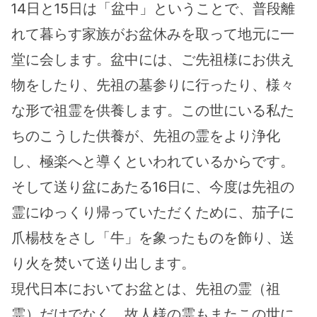
14日と15日は「盆中」ということで、普段離
れて暮らす家族がお盆休みを取って地元に一
堂に会します。盆中には、ご先祖様にお供え
物をしたり、先祖の墓参りに行ったり、様々
な形で祖霊を供養します。この世にいる私た
ちのこうした供養が、先祖の霊をより浄化
し、極楽へと導くといわれているからです。
そして送り盆にあたる16日に、今度は先祖の
霊にゆっくり帰っていただくために、茄子に
爪楊枝をさし「牛」を象ったものを飾り、送
り火を焚いて送り出します。
現代日本においてお盆とは、先祖の霊（祖
霊）だけでなく、故人様の霊もまたこの世に