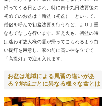
帰ってくる日とされ、特に四十九日法要後の
初めてのお盆は「新盆（初盆）」といって、
僧侶を呼んで初盆法要を行うなど、より丁重
なもてなしを行います。迎え火も、初盆の時
は迷わず故人様の霊が帰ってこられるよう白
い提灯を用意し、家の前に高い柱を立てて
「高提灯」で迎え入れます。
お盆は地域による風習の違いがあ
る？地域ごとに異なる様々な盆とは