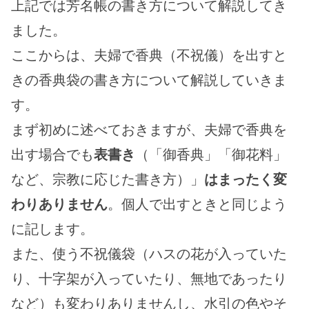
上記では芳名帳の書き方について解説してき
ました。
ここからは、夫婦で香典（不祝儀）を出すと
きの香典袋の書き方について解説していきま
す。
まず初めに述べておきますが、夫婦で香典を
出す場合でも
表書き
（「御香典」「御花料」
など、宗教に応じた書き方）」
はまったく変
わりありません
。個人で出すときと同じよう
に記します。
また、使う不祝儀袋（ハスの花が入っていた
り、十字架が入っていたり、無地であったり
など）も変わりありませんし、水引の色やそ