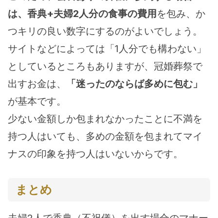
は、香典+夫婦2人分の食事の費用
を包み、か
つキリの良い数字にするのがよいでしょう。
サイトなどによっては「1人分でも構わない」
としているところもありますが、冠婚葬祭で
出すお金は、
「迷ったのならば多めに包む」
が基本です。
少ない金額しか包まれなかったことに不満を
持つ人はいても、多めの金額を包まれてマイ
ナスの印象を持つ人はいないからです。
まとめ
夫婦2人で香典（不祝儀）を出す場合のマナー