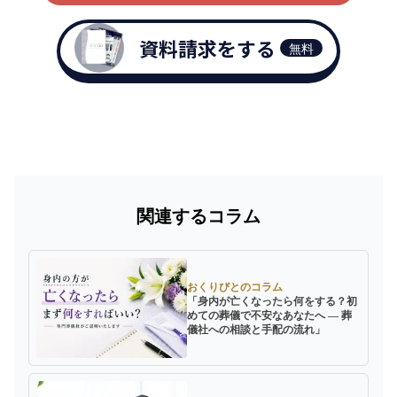
資料請求をする
無料
関連するコラム
おくりびとのコラム
「身内が亡くなったら何をする？初
めての葬儀で不安なあなたへ ― 葬
儀社への相談と手配の流れ」