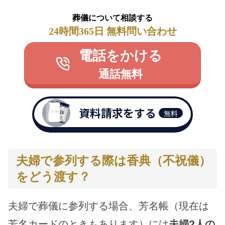
葬儀について相談する
24時間365日 無料問い合わせ
電話をかける
通話無料
資料請求をする
無料
夫婦で参列する際は香典（不祝儀）
をどう渡す？
夫婦で葬儀に参列する場合、芳名帳（現在は
芳名カードのときもあります）には
夫婦2人の