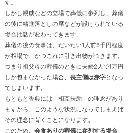
す。
しかし親戚などの立場で葬儀に参列し、葬儀
の後に精進落としの席などが設けられている
場合は話が変わってきます。
葬儀の後の食事は、だいたい1人前5千円程度
が相場で、かつこれに引き出物がつきます。
つまり祖父母の葬儀のときに夫婦2人で1万円
しか包まなかった場合、
喪主側は赤字
となっ
てしまいます。
もともと香典には「相互扶助」の理念があり
ますから、このような状況になってしまえば
その理念に背くことになります。
このため、
会食ありの葬儀に参列する場合