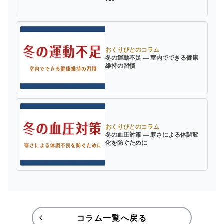
おくりびとのコラム
冬の運動不足 ― 室内でできる健康
維持の習慣
おくりびとのコラム
冬の血圧対策 ― 寒さによる体調変
化を防ぐために
コラム一覧へ戻る