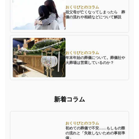
おくりびとのコラム
祖父母が亡くなってしまったら 葬
儀の流れや相続などについて解説
おくりびとのコラム
年末年始の葬儀について。葬儀社や
火葬場は営業しているのか？
新着コラム
おくりびとのコラム
初めての葬儀で不安……もしもの際
の流れと「失敗しないための事前準
備」