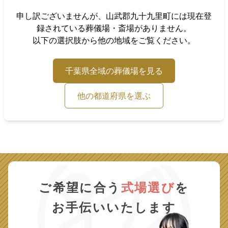
申し訳ございませんが、
山武郡九十九里町
には現在登
録されている葬儀場・斎場がありません。
以下の選択肢から他の地域をご覧ください。
千葉県
全域の葬儀場を見る
他の都道府県を選ぶ
ご希望に合う
式場選び
を
お手伝いいたします