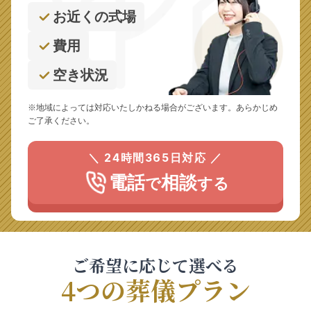
お近くの式場
費用
空き状況
※地域によっては対応いたしかねる場合がございます。あらかじめ
ご了承ください。
＼ 24時間365日対応 ／
電話
相談
で
する
ご希望に応じて選べる
4つの葬儀プラン