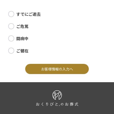
すでにご逝去
ご危篤
闘病中
ご健在
お客様情報の入力へ