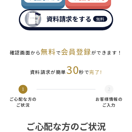
資料請求をする
無料
無料
会員登録
確認画面から
で
ができます！
30
資料請求が簡単
秒で
完了!
1
2
ご心配な方の
お客様情報の
ご状況
ご入力
ご心配な方のご状況