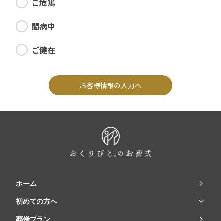
ご危篤
闘病中
ご健在
お客様情報の入力へ
ホーム
初めての方へ
葬儀プラン