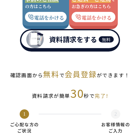
の方はこちら
お急ぎの方はこちら
電話をかける
電話をかける
資料請求をする
無料
無料
会員登録
確認画面から
で
ができます！
30
資料請求が簡単
秒で
完了!
1
2
ご心配な方の
お客様情報の
ご状況
ご入力