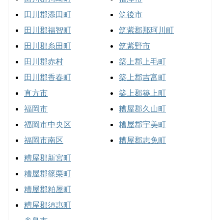
田川郡添田町
筑後市
田川郡福智町
筑紫郡那珂川町
田川郡糸田町
筑紫野市
田川郡赤村
築上郡上毛町
田川郡香春町
築上郡吉富町
直方市
築上郡築上町
福岡市
糟屋郡久山町
福岡市中央区
糟屋郡宇美町
福岡市南区
糟屋郡志免町
糟屋郡新宮町
糟屋郡篠栗町
糟屋郡粕屋町
糟屋郡須惠町