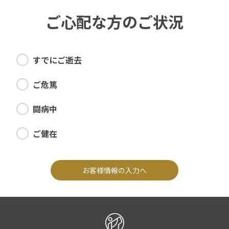
ご心配な方のご状況
すでにご逝去
ご危篤
闘病中
ご健在
お客様情報の入力へ