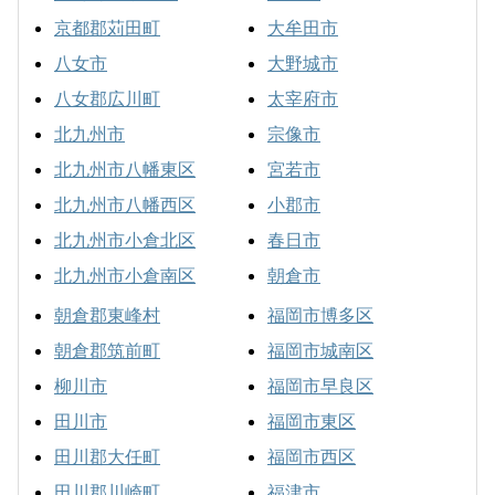
京都郡苅田町
大牟田市
八女市
大野城市
八女郡広川町
太宰府市
北九州市
宗像市
北九州市八幡東区
宮若市
北九州市八幡西区
小郡市
北九州市小倉北区
春日市
北九州市小倉南区
朝倉市
朝倉郡東峰村
福岡市博多区
朝倉郡筑前町
福岡市城南区
柳川市
福岡市早良区
田川市
福岡市東区
田川郡大任町
福岡市西区
田川郡川崎町
福津市