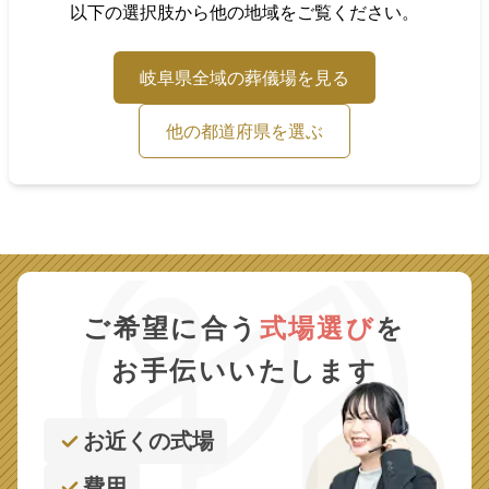
以下の選択肢から他の地域をご覧ください。
岐阜県
全域の葬儀場を見る
他の都道府県を選ぶ
ご希望に合う
式場選び
を
お手伝いいたします
お近くの式場
費用