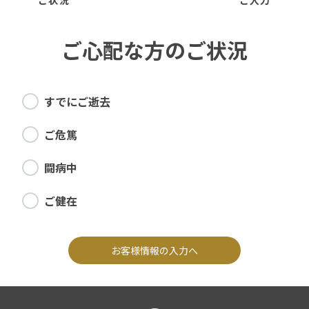
ご状況
ご入力
ご心配な方のご状況
すでにご逝去
ご危篤
闘病中
ご健在
お客様情報の入力へ