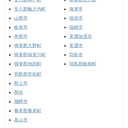
安八郡輪之内町
海津市
山県市
瑞浪市
岐阜市
瑞穂市
恵那市
美濃加茂市
揖斐郡大野町
美濃市
揖斐郡揖斐川町
羽島市
揖斐郡池田町
羽島郡岐南町
羽島郡笠松町
郡上市
関市
飛騨市
養老郡養老町
高山市