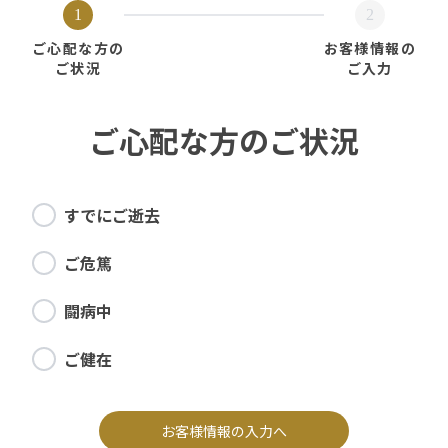
1
2
ご心配な方の
お客様情報の
ご状況
ご入力
ご心配な方のご状況
すでにご逝去
ご危篤
闘病中
ご健在
お客様情報の入力へ