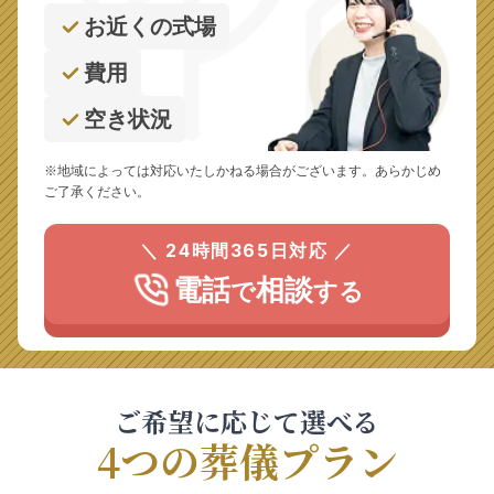
お近くの式場
費用
空き状況
※地域によっては対応いたしかねる場合がございます。あらかじめ
ご了承ください。
＼ 24時間365日対応 ／
電話
相談
で
する
ご希望に応じて選べる
4つの葬儀プラン