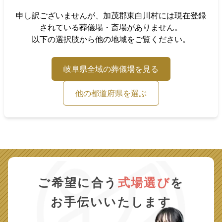
申し訳ございませんが、
加茂郡東白川村
には現在登録
されている葬儀場・斎場がありません。
以下の選択肢から他の地域をご覧ください。
岐阜県
全域の葬儀場を見る
他の都道府県を選ぶ
ご希望に合う
式場選び
を
お手伝いいたします