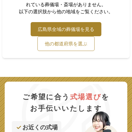
れている葬儀場・斎場がありません。
以下の選択肢から他の地域をご覧ください。
広島県
全域の葬儀場を見る
他の都道府県を選ぶ
ご希望に合う
式場選び
を
お手伝いいたします
お近くの式場