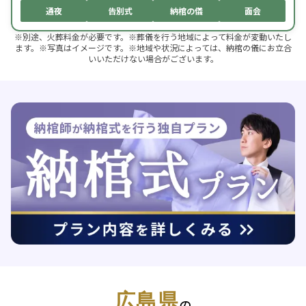
通夜
告別式
納棺の儀
面会
※別途、火葬料金が必要です。※葬儀を行う地域によって料金が変動いたし
ます。※写真はイメージです。※地域や状況によっては、納棺の儀にお立合
いいただけない場合がございます。
広島県
の