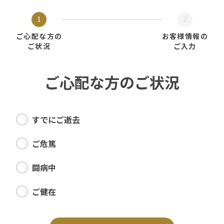
1
2
ご心配な方の
お客様情報の
ご状況
ご入力
ご心配な方のご状況
すでにご逝去
ご危篤
闘病中
ご健在