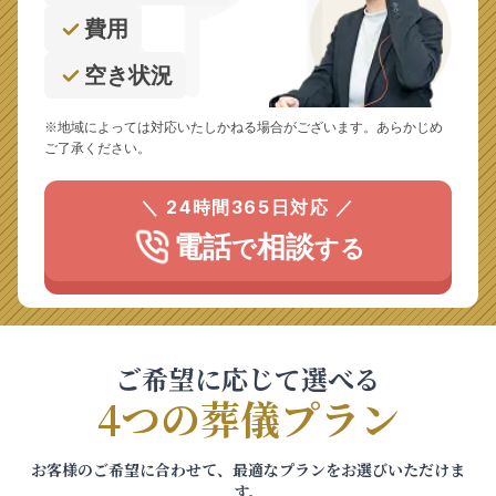
費用
空き状況
※地域によっては対応いたしかねる場合がございます。あらかじめ
ご了承ください。
＼ 24時間365日対応 ／
電話
相談
で
する
ご希望に応じて選べる
4つの葬儀プラン
お客様のご希望に合わせて、最適なプランをお選びいただけま
す。