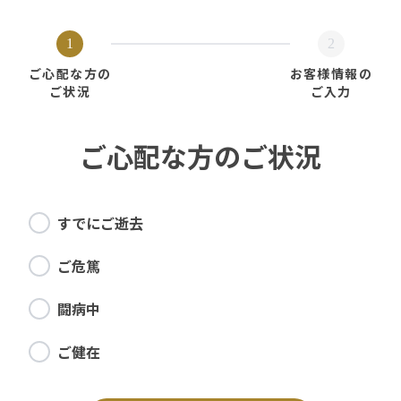
1
2
ご心配な方の
お客様情報の
ご状況
ご入力
ご心配な方のご状況
すでにご逝去
ご危篤
闘病中
ご健在