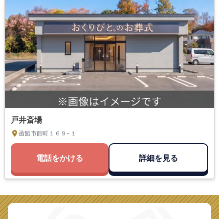
戸井斎場
函館市館町１６９−１
電話をかける
詳細を見る