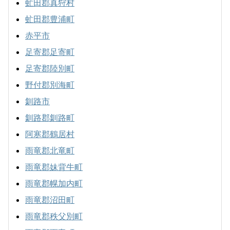
虻田郡真狩村
虻田郡豊浦町
赤平市
足寄郡足寄町
足寄郡陸別町
野付郡別海町
釧路市
釧路郡釧路町
阿寒郡鶴居村
雨竜郡北竜町
雨竜郡妹背牛町
雨竜郡幌加内町
雨竜郡沼田町
雨竜郡秩父別町