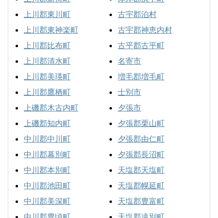
上川郡東川町
古宇郡泊村
上川郡東神楽町
古宇郡神恵内村
上川郡比布町
古平郡古平町
上川郡清水町
名寄市
上川郡美瑛町
増毛郡増毛町
上川郡鷹栖町
士別市
上磯郡木古内町
夕張市
上磯郡知内町
夕張郡栗山町
中川郡中川町
夕張郡由仁町
中川郡幕別町
夕張郡長沼町
中川郡本別町
天塩郡天塩町
中川郡池田町
天塩郡幌延町
中川郡美深町
天塩郡豊富町
中川郡豊頃町
天塩郡遠別町