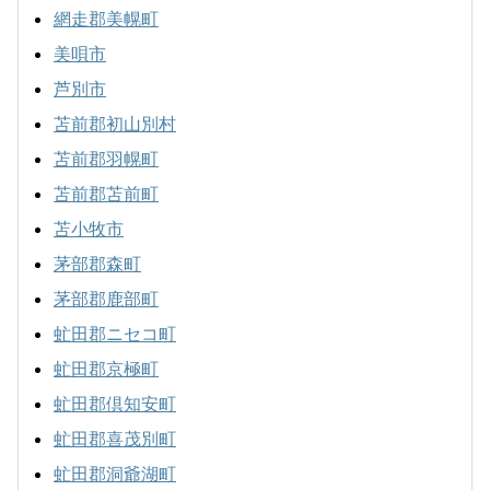
網走郡美幌町
美唄市
芦別市
苫前郡初山別村
苫前郡羽幌町
苫前郡苫前町
苫小牧市
茅部郡森町
茅部郡鹿部町
虻田郡ニセコ町
虻田郡京極町
虻田郡倶知安町
虻田郡喜茂別町
虻田郡洞爺湖町