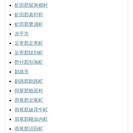
虻田郡留寿都村
虻田郡真狩村
虻田郡豊浦町
赤平市
足寄郡足寄町
足寄郡陸別町
野付郡別海町
釧路市
釧路郡釧路町
阿寒郡鶴居村
雨竜郡北竜町
雨竜郡妹背牛町
雨竜郡幌加内町
雨竜郡沼田町