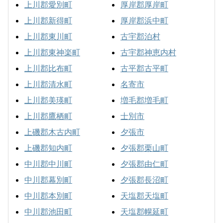
上川郡愛別町
厚岸郡厚岸町
上川郡新得町
厚岸郡浜中町
上川郡東川町
古宇郡泊村
上川郡東神楽町
古宇郡神恵内村
上川郡比布町
古平郡古平町
上川郡清水町
名寄市
上川郡美瑛町
増毛郡増毛町
上川郡鷹栖町
士別市
上磯郡木古内町
夕張市
上磯郡知内町
夕張郡栗山町
中川郡中川町
夕張郡由仁町
中川郡幕別町
夕張郡長沼町
中川郡本別町
天塩郡天塩町
中川郡池田町
天塩郡幌延町