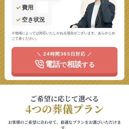
費用
空き状況
※地域によっては対応いたしかねる場合がございます。あらかじめ
ご了承ください。
＼ 24時間365日対応 ／
電話
相談
で
する
ご希望に応じて選べる
4つの葬儀プラン
お客様のご希望に合わせて、最適なプランをお選びいただけま
す。