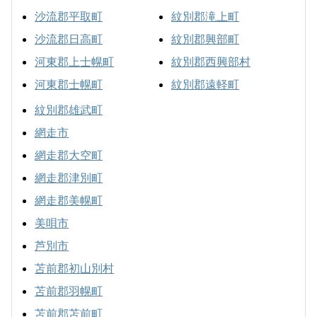
沙流郡平取町
紋別郡滝上町
沙流郡日高町
紋別郡興部町
河東郡上士幌町
紋別郡西興部村
河東郡士幌町
紋別郡遠軽町
紋別郡雄武町
網走市
網走郡大空町
網走郡津別町
網走郡美幌町
美唄市
芦別市
苫前郡初山別村
苫前郡羽幌町
苫前郡苫前町