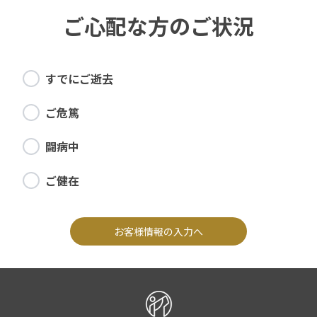
ご心配な方のご状況
すでにご逝去
ご危篤
闘病中
ご健在
お客様情報の入力へ