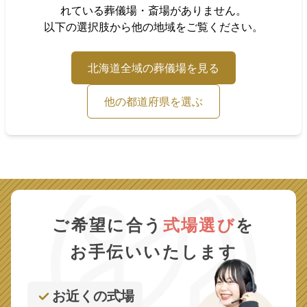
れている葬儀場・斎場がありません。
以下の選択肢から他の地域をご覧ください。
北海道
全域の葬儀場を見る
他の都道府県を選ぶ
ご希望に合う
式場選び
を
お手伝いいたします
お近くの式場