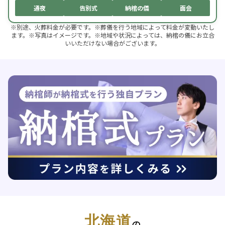
通夜
告別式
納棺の儀
面会
※別途、火葬料金が必要です。※葬儀を行う地域によって料金が変動いたし
ます。※写真はイメージです。※地域や状況によっては、納棺の儀にお立合
いいただけない場合がございます。
北海道
の