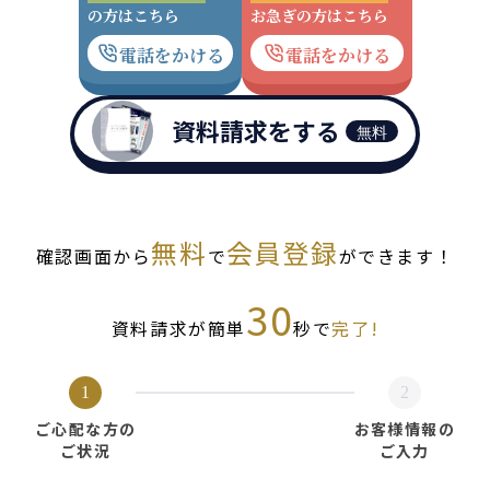
の方はこちら
お急ぎの方はこちら
電話をかける
電話をかける
資料請求をする
無料
無料
会員登録
確認画面から
で
ができます！
30
資料請求が簡単
秒で
完了!
1
2
ご心配な方の
お客様情報の
ご状況
ご入力