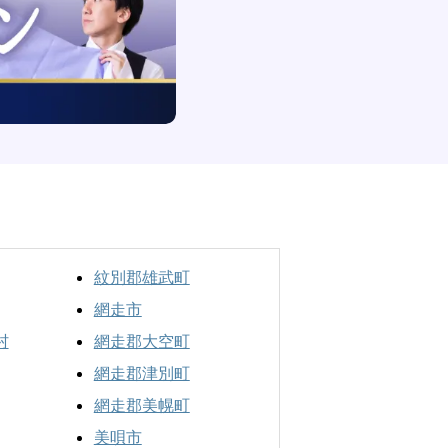
紋別郡雄武町
網走市
村
網走郡大空町
網走郡津別町
網走郡美幌町
美唄市