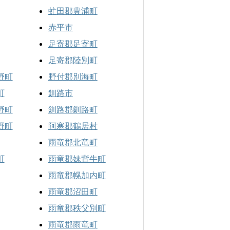
虻田郡豊浦町
赤平市
足寄郡足寄町
足寄郡陸別町
野町
野付郡別海町
町
釧路市
野町
釧路郡釧路町
野町
阿寒郡鶴居村
雨竜郡北竜町
町
雨竜郡妹背牛町
雨竜郡幌加内町
雨竜郡沼田町
雨竜郡秩父別町
雨竜郡雨竜町