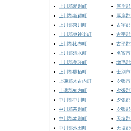
上川郡愛別町
厚岸郡
上川郡新得町
厚岸郡
上川郡東川町
古宇郡
上川郡東神楽町
古宇郡
上川郡比布町
古平郡
上川郡清水町
名寄市
上川郡美瑛町
増毛郡
上川郡鷹栖町
士別市
上磯郡木古内町
夕張市
上磯郡知内町
夕張郡
中川郡中川町
夕張郡
中川郡幕別町
夕張郡
中川郡本別町
天塩郡
中川郡池田町
天塩郡