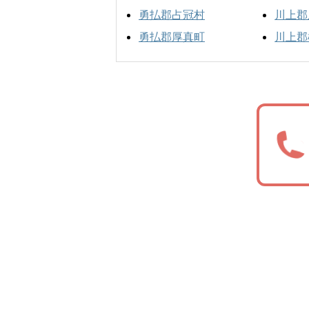
勇払郡占冠村
川上郡
勇払郡厚真町
川上郡