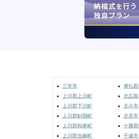
三笠市
勇払郡
上川郡上川町
北広島
上川郡下川町
北斗市
上川郡剣淵町
北見市
上川郡和寒町
十勝郡
上川郡当麻町
千歳市