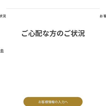
状況
お
ご心配な方のご状況
去
お客様情報の入力へ