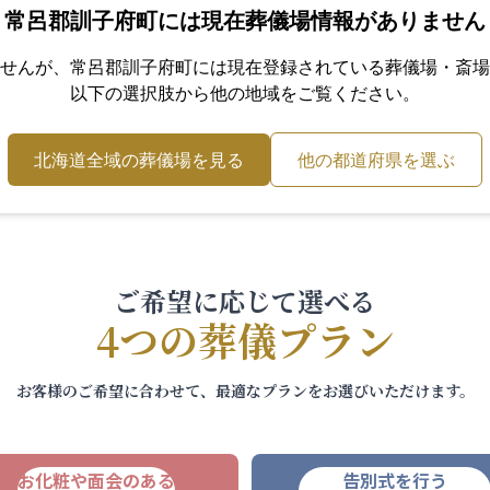
常呂郡訓子府町
には現在葬儀場情報がありません
せんが、
常呂郡訓子府町
には現在登録されている葬儀場・斎場
以下の選択肢から他の地域をご覧ください。
北海道
全域の葬儀場を見る
他の都道府県を選ぶ
ご希望に応じて選べる
4つの葬儀プラン
お客様のご希望に合わせて、最適なプランをお選びいただけます。
お化粧や面会のある
告別式を行う