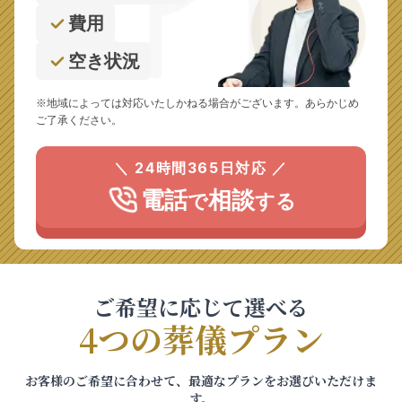
費用
空き状況
※地域によっては対応いたしかねる場合がございます。あらかじめ
ご了承ください。
＼ 24時間365日対応 ／
電話
相談
で
する
ご希望に応じて選べる
4つの葬儀プラン
お客様のご希望に合わせて、最適なプランをお選びいただけま
す。