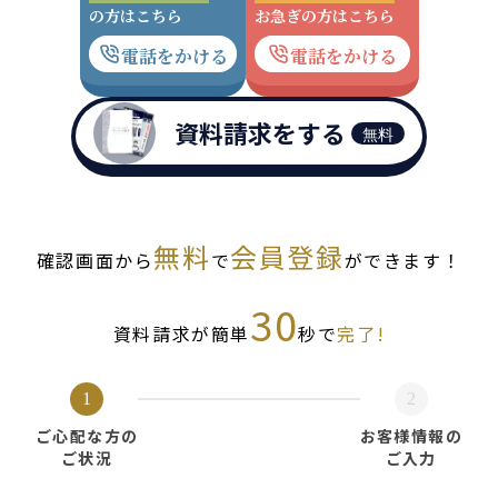
の方はこちら
お急ぎの方はこちら
電話をかける
電話をかける
資料請求をする
無料
無料
会員登録
確認画面から
で
ができます！
30
資料請求が簡単
秒で
完了!
1
2
ご心配な方の
お客様情報の
ご状況
ご入力