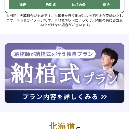
通夜
告別式
納棺の儀
面会
※別途、火葬料金が必要です。※葬儀を行う地域によって料金が変動いたし
ます。※写真はイメージです。※地域や状況によっては、納棺の儀にお立合
いいただけない場合がございます。
北海道
の