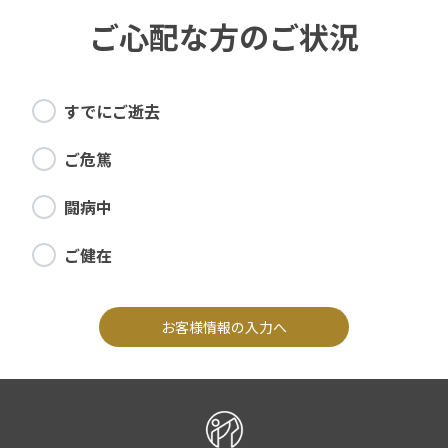
ご心配な方のご状況
すでにご逝去
ご危篤
闘病中
ご健在
お客様情報の入力へ