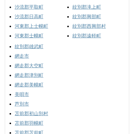
沙流郡平取町
紋別郡滝上町
沙流郡日高町
紋別郡興部町
河東郡上士幌町
紋別郡西興部村
河東郡士幌町
紋別郡遠軽町
紋別郡雄武町
網走市
網走郡大空町
網走郡津別町
網走郡美幌町
美唄市
芦別市
苫前郡初山別村
苫前郡羽幌町
苫前郡苫前町