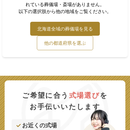
れている葬儀場・斎場がありません。
以下の選択肢から他の地域をご覧ください。
北海道
全域の葬儀場を見る
他の都道府県を選ぶ
ご希望に合う
式場選び
を
お手伝いいたします
お近くの式場