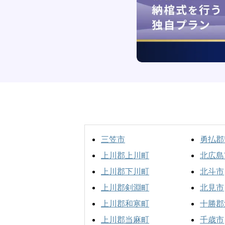
三笠市
勇払郡
上川郡上川町
北広島
上川郡下川町
北斗市
上川郡剣淵町
北見市
上川郡和寒町
十勝郡
上川郡当麻町
千歳市