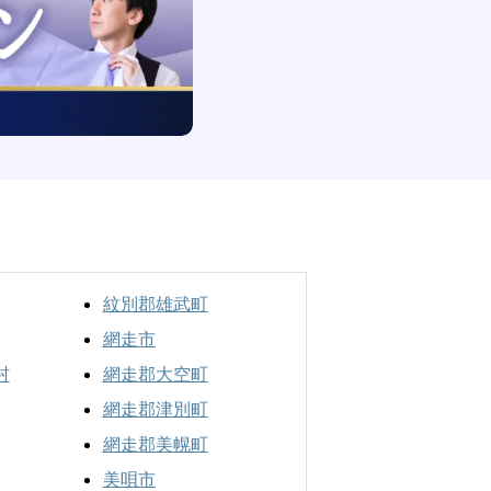
紋別郡雄武町
網走市
村
網走郡大空町
網走郡津別町
網走郡美幌町
美唄市