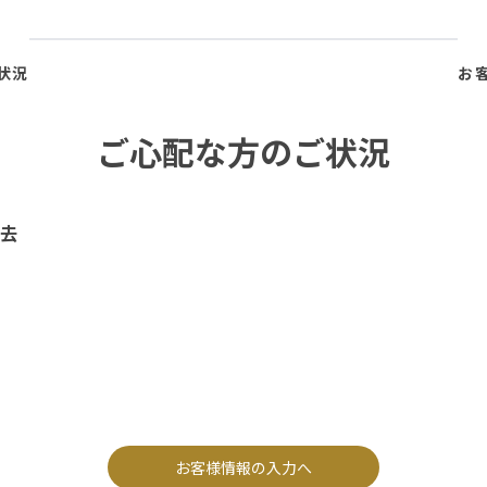
状況
お
ご心配な方のご状況
去
お客様情報の入力へ