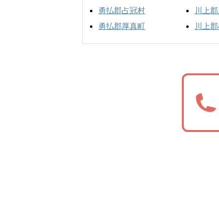
勇払郡占冠村
川上郡
勇払郡厚真町
川上郡