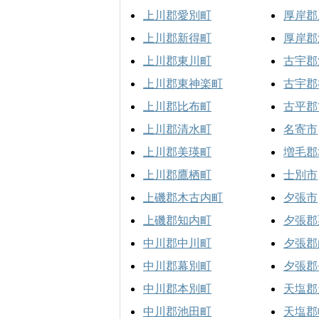
上川郡愛別町
厚岸郡
上川郡新得町
厚岸郡
上川郡東川町
古宇郡
上川郡東神楽町
古宇郡
上川郡比布町
古平郡
上川郡清水町
名寄市
上川郡美瑛町
増毛郡
上川郡鷹栖町
士別市
上磯郡木古内町
夕張市
上磯郡知内町
夕張郡
中川郡中川町
夕張郡
中川郡幕別町
夕張郡
中川郡本別町
天塩郡
中川郡池田町
天塩郡