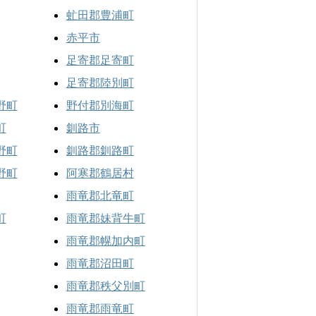
虻田郡豊浦町
赤平市
足寄郡足寄町
足寄郡陸別町
野町
野付郡別海町
町
釧路市
野町
釧路郡釧路町
野町
阿寒郡鶴居村
雨竜郡北竜町
町
雨竜郡妹背牛町
雨竜郡幌加内町
雨竜郡沼田町
雨竜郡秩父別町
雨竜郡雨竜町