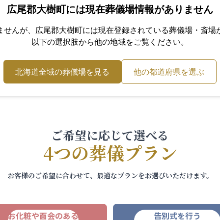
広尾郡大樹町
には現在葬儀場情報がありません
ませんが、
広尾郡大樹町
には現在登録されている葬儀場・斎場
以下の選択肢から他の地域をご覧ください。
北海道
全域の葬儀場を見る
他の都道府県を選ぶ
ご希望に応じて選べる
4つの葬儀プラン
お客様のご希望に合わせて、最適なプランをお選びいただけます。
お化粧や面会のある
告別式を行う