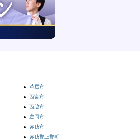
芦屋市
西宮市
西脇市
豊岡市
赤穂市
赤穂郡上郡町