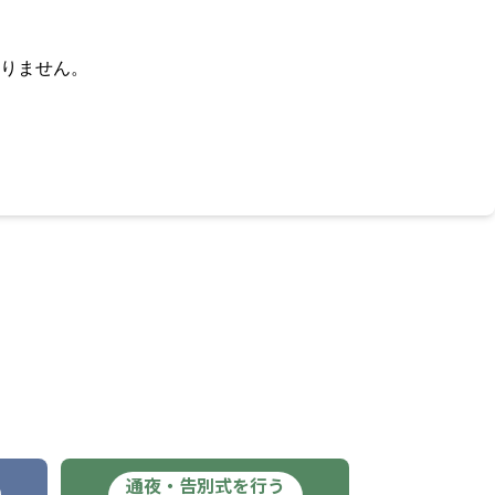
りません。
通夜・告別式を行う