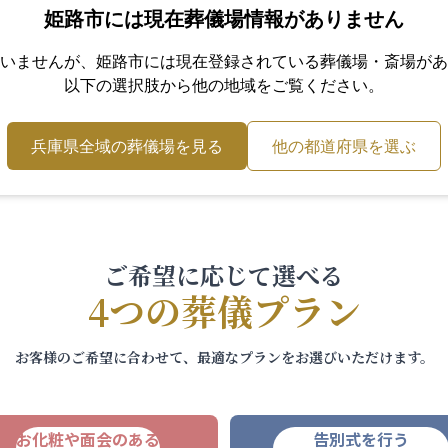
姫路市
には現在葬儀場情報がありません
いませんが、
姫路市
には現在登録されている葬儀場・斎場があ
以下の選択肢から他の地域をご覧ください。
兵庫県
全域の葬儀場を見る
他の都道府県を選ぶ
ご希望に応じて選べる
4つの葬儀プラン
お客様のご希望に合わせて、最適なプランをお選びいただけます。
お化粧や面会のある
告別式を行う