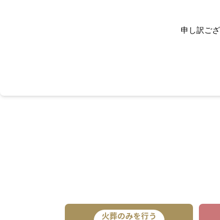
申し訳ござ
火葬のみを行う