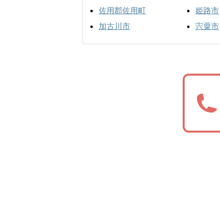
佐用郡佐用町
姫路市
加古川市
宍粟市