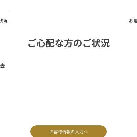
状況
お
ご心配な方のご状況
去
お客様情報の入力へ