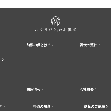
納棺の儀とは？
葬儀の流れ
ト
採用情報
会社概要
問
葬儀の知識
供花のご依頼