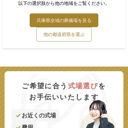
以下の選択肢から他の地域をご覧ください。
兵庫県
全域の葬儀場を見る
他の都道府県を選ぶ
ご希望に合う
式場選び
を
お手伝いいたします
お近くの式場
費用