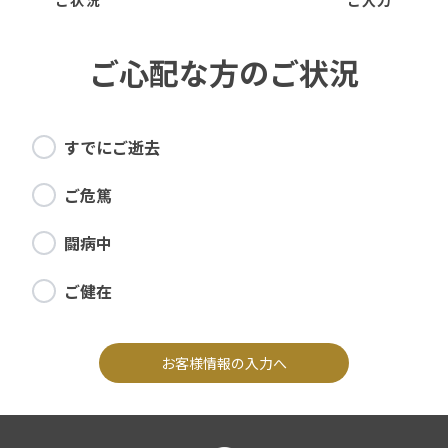
ご状況
ご入力
ご心配な方のご状況
すでにご逝去
ご危篤
闘病中
ご健在
お客様情報の入力へ