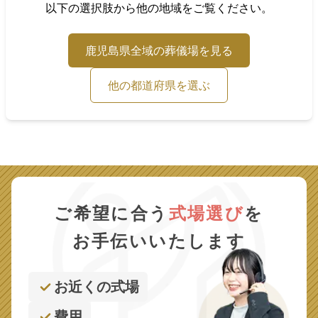
以下の選択肢から他の地域をご覧ください。
鹿児島県
全域の葬儀場を見る
他の都道府県を選ぶ
ご希望に合う
式場選び
を
お手伝いいたします
お近くの式場
費用