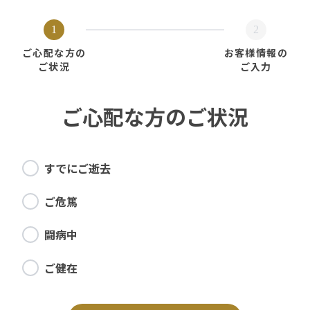
1
2
ご心配な方の
お客様情報の
ご状況
ご入力
ご心配な方のご状況
すでにご逝去
ご危篤
闘病中
ご健在