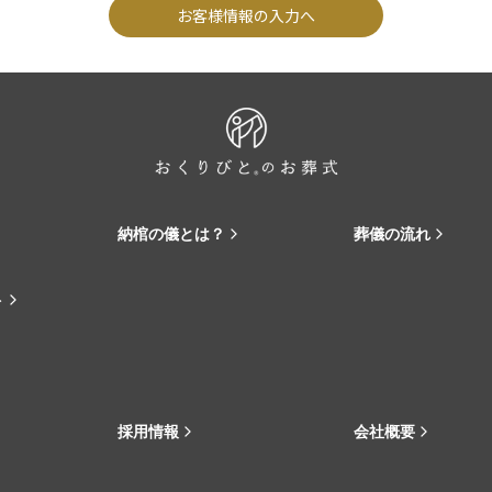
お客様情報の入力へ
納棺の儀とは？
葬儀の流れ
ト
採用情報
会社概要