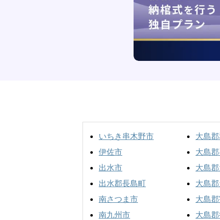
いちき串木野市
大島郡
伊佐市
大島郡
出水市
大島郡
出水郡長島町
大島郡
南さつま市
大島郡
南九州市
大島郡