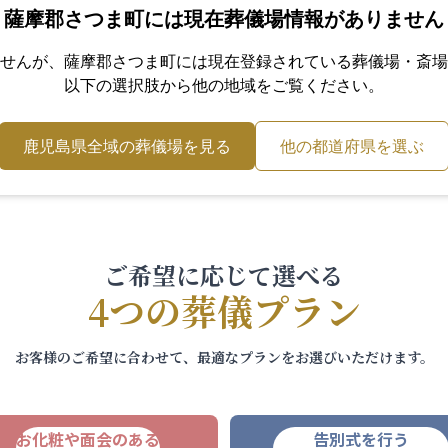
薩摩郡さつま町
には現在葬儀場情報がありません
せんが、
薩摩郡さつま町
には現在登録されている葬儀場・斎場
以下の選択肢から他の地域をご覧ください。
鹿児島県
全域の葬儀場を見る
他の都道府県を選ぶ
ご希望に応じて選べる
4つの葬儀プラン
お客様のご希望に合わせて、最適なプランをお選びいただけます。
お化粧や面会のある
告別式を行う