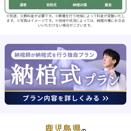
通夜
告別式
納棺の儀
面会
※別途、火葬料金が必要です。※葬儀を行う地域によって料金が変動いたし
ます。※写真はイメージです。※地域や状況によっては、納棺の儀にお立合
いいただけない場合がございます。
鹿児島県
の