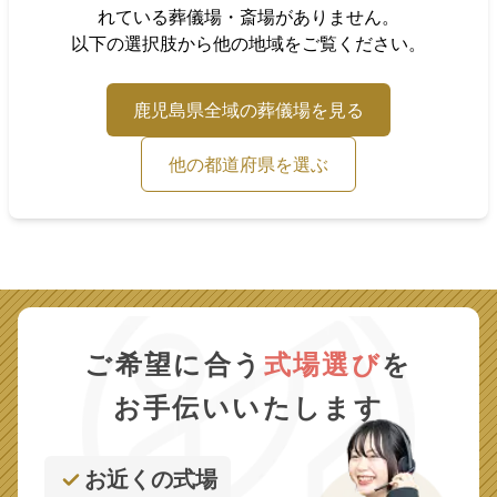
れている葬儀場・斎場がありません。
以下の選択肢から他の地域をご覧ください。
鹿児島県
全域の葬儀場を見る
他の都道府県を選ぶ
ご希望に合う
式場選び
を
お手伝いいたします
お近くの式場