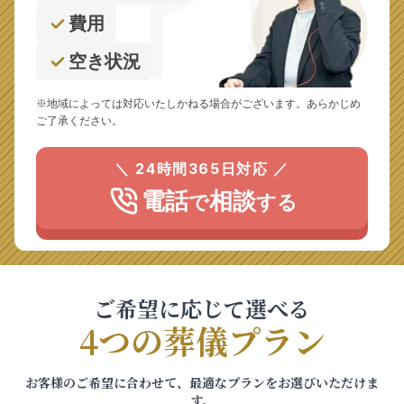
費用
空き状況
※地域によっては対応いたしかねる場合がございます。あらかじめ
ご了承ください。
＼ 24時間365日対応 ／
電話
相談
で
する
ご希望に応じて選べる
4つの葬儀プラン
お客様のご希望に合わせて、最適なプランをお選びいただけま
す。