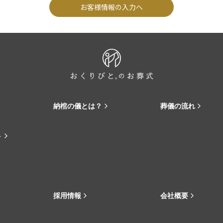
お客様情報の入力へ
納棺の儀とは？
葬儀の流れ
ト
採用情報
会社概要