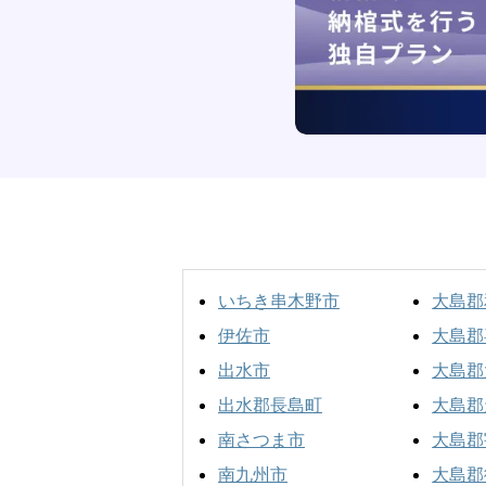
いちき串木野市
大島郡
伊佐市
大島郡
出水市
大島郡
出水郡長島町
大島郡
南さつま市
大島郡
南九州市
大島郡