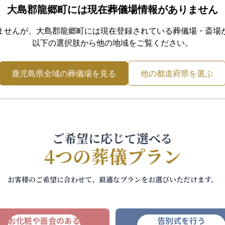
大島郡龍郷町
には現在葬儀場情報がありません
ませんが、
大島郡龍郷町
には現在登録されている葬儀場・斎場
以下の選択肢から他の地域をご覧ください。
鹿児島県
全域の葬儀場を見る
他の都道府県を選ぶ
ご希望に応じて選べる
4つの葬儀プラン
お客様のご希望に合わせて、最適なプランをお選びいただけます。
お化粧や面会のある
告別式を行う