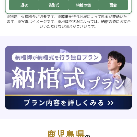
通夜
告別式
納棺の儀
面会
※別途、火葬料金が必要です。※葬儀を行う地域によって料金が変動いたし
ます。※写真はイメージです。※地域や状況によっては、納棺の儀にお立合
いいただけない場合がございます。
鹿児島県
の