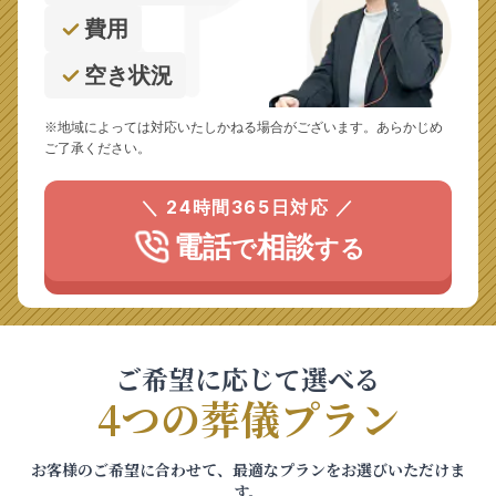
費用
空き状況
※地域によっては対応いたしかねる場合がございます。あらかじめ
ご了承ください。
＼ 24時間365日対応 ／
電話
相談
で
する
ご希望に応じて選べる
4つの葬儀プラン
お客様のご希望に合わせて、最適なプランをお選びいただけま
す。