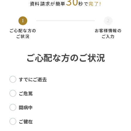
30
資料請求が簡単
秒で
完了!
1
2
ご心配な方の
お客様情報の
ご状況
ご入力
ご心配な方のご状況
すでにご逝去
ご危篤
闘病中
ご健在