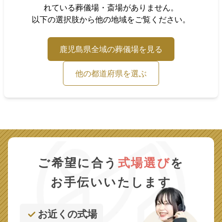
れている葬儀場・斎場がありません。
以下の選択肢から他の地域をご覧ください。
鹿児島県
全域の葬儀場を見る
他の都道府県を選ぶ
ご希望に合う
式場選び
を
お手伝いいたします
お近くの式場