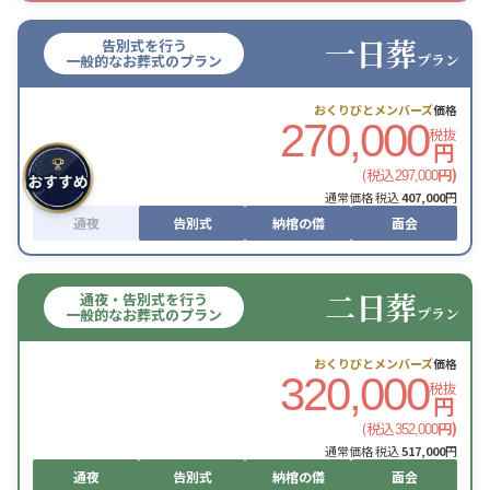
一日葬
告別式を行う
プラン
一般的なお葬式のプラン
おくりびとメンバーズ
価格
270,000
税抜
円
(税込
円)
297,000
通常価格 税込
407,000
円
通夜
告別式
納棺の儀
面会
二日葬
通夜・告別式を行う
プラン
一般的なお葬式のプラン
おくりびとメンバーズ
価格
320,000
税抜
円
(税込
円)
352,000
通常価格 税込
517,000
円
通夜
告別式
納棺の儀
面会