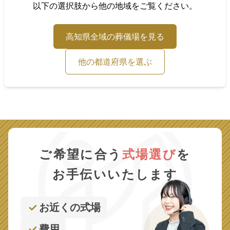
以下の選択肢から他の地域をご覧ください。
高知県
全域の葬儀場を見る
他の都道府県を選ぶ
ご希望に合う
式場選び
を
お手伝いいたします
お近くの式場
費用