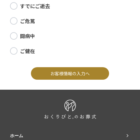
すでにご逝去
ご危篤
闘病中
ご健在
お客様情報の入力へ
ホーム