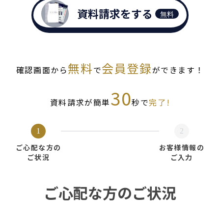
資料請求をする
無料
無料
会員登録
確認画面から
で
ができます！
30
資料請求が簡単
秒で
完了!
1
2
ご心配な方の
お客様情報の
ご状況
ご入力
ご心配な方のご状況