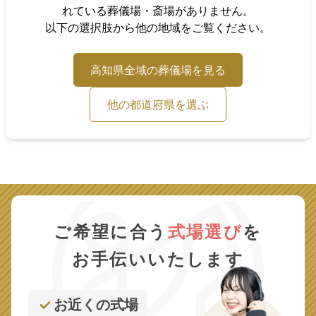
れている葬儀場・斎場がありません。
以下の選択肢から他の地域をご覧ください。
高知県
全域の葬儀場を見る
他の都道府県を選ぶ
ご希望に合う
式場選び
を
お手伝いいたします
お近くの式場