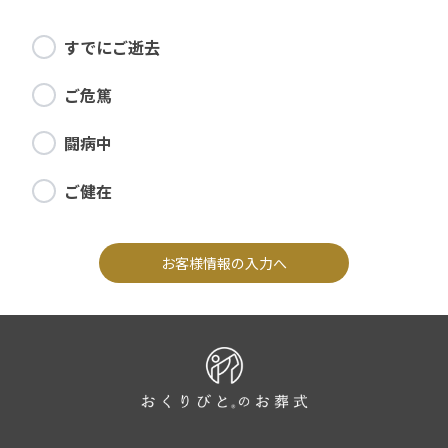
すでにご逝去
ご危篤
闘病中
ご健在
お客様情報の入力へ