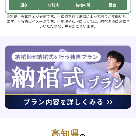
通夜
告別式
納棺の儀
面会
※別途、火葬料金が必要です。※葬儀を行う地域によって料金が変動いたし
ます。※写真はイメージです。※地域や状況によっては、納棺の儀にお立合
いいただけない場合がございます。
高知県
の