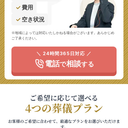
費用
空き状況
※地域によっては対応いたしかねる場合がございます。あらかじめ
ご了承ください。
＼ 24時間365日対応 ／
電話
相談
で
する
ご希望に応じて選べる
4つの葬儀プラン
お客様のご希望に合わせて、最適なプランをお選びいただけま
す。