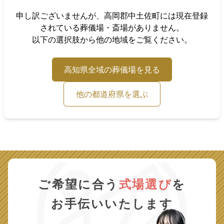
申し訳ございませんが、
高岡郡中土佐町
には現在登録
されている葬儀場・斎場がありません。
以下の選択肢から他の地域をご覧ください。
高知県
全域の葬儀場を見る
他の都道府県を選ぶ
ご希望に合う
式場選び
を
お手伝いいたします