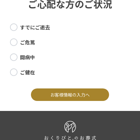
ご心配な方のご状況
すでにご逝去
ご危篤
闘病中
ご健在
お客様情報の入力へ