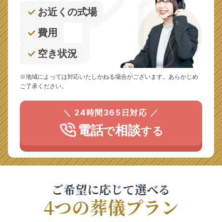
お近くの式場
費用
空き状況
※地域によっては対応いたしかねる場合がございます。あらかじめ
ご了承ください。
＼ 24時間365日対応 ／
電話
相談
で
する
ご希望に応じて選べる
4つの葬儀プラン