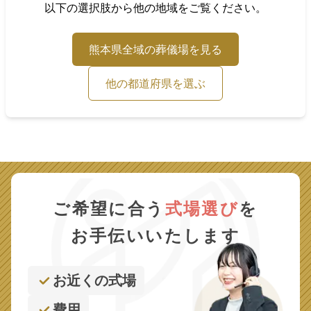
以下の選択肢から他の地域をご覧ください。
熊本県
全域の葬儀場を見る
他の都道府県を選ぶ
ご希望に合う
式場選び
を
お手伝いいたします
お近くの式場
費用