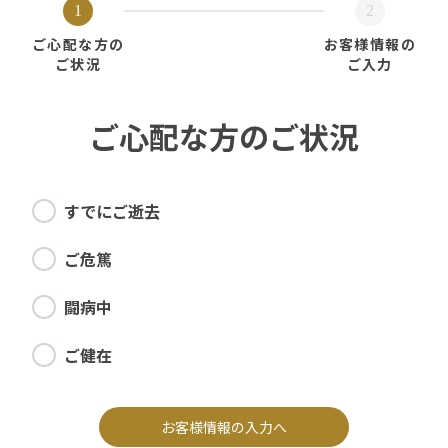
1
2
ご心配な方の
お客様情報の
ご状況
ご入力
ご心配な方のご状況
すでにご逝去
ご危篤
闘病中
ご健在
お客様情報の入力へ