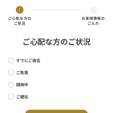
1
2
ご心配な方の
お客様情報の
ご状況
ご入力
ご心配な方のご状況
すでにご逝去
ご危篤
闘病中
ご健在