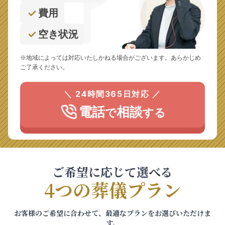
費用
空き状況
※地域によっては対応いたしかねる場合がございます。あらかじめ
ご了承ください。
＼ 24時間365日対応 ／
電話
相談
で
する
ご希望に応じて選べる
4つの葬儀プラン
お客様のご希望に合わせて、最適なプランをお選びいただけま
す。