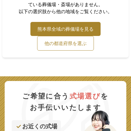
ている葬儀場・斎場がありません。
以下の選択肢から他の地域をご覧ください。
熊本県
全域の葬儀場を見る
他の都道府県を選ぶ
ご希望に合う
式場選び
を
お手伝いいたします
お近くの式場