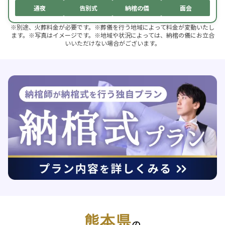
通夜
告別式
納棺の儀
面会
※別途、火葬料金が必要です。※葬儀を行う地域によって料金が変動いたし
ます。※写真はイメージです。※地域や状況によっては、納棺の儀にお立合
いいただけない場合がございます。
熊本県
の