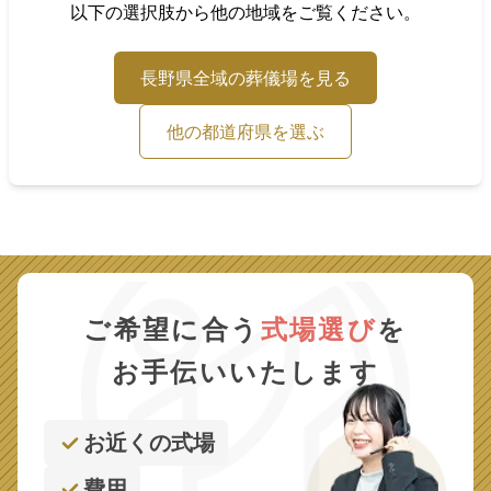
以下の選択肢から他の地域をご覧ください。
長野県
全域の葬儀場を見る
他の都道府県を選ぶ
ご希望に合う
式場選び
を
お手伝いいたします
お近くの式場
費用