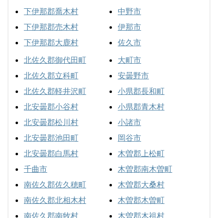
下伊那郡喬木村
中野市
下伊那郡売木村
伊那市
下伊那郡大鹿村
佐久市
北佐久郡御代田町
大町市
北佐久郡立科町
安曇野市
北佐久郡軽井沢町
小県郡長和町
北安曇郡小谷村
小県郡青木村
北安曇郡松川村
小諸市
北安曇郡池田町
岡谷市
北安曇郡白馬村
木曽郡上松町
千曲市
木曽郡南木曽町
南佐久郡佐久穂町
木曽郡大桑村
南佐久郡北相木村
木曽郡木曽町
南佐久郡南牧村
木曽郡木祖村