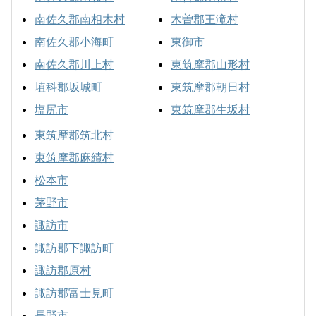
南佐久郡南相木村
木曽郡王滝村
南佐久郡小海町
東御市
南佐久郡川上村
東筑摩郡山形村
埴科郡坂城町
東筑摩郡朝日村
塩尻市
東筑摩郡生坂村
東筑摩郡筑北村
東筑摩郡麻績村
松本市
茅野市
諏訪市
諏訪郡下諏訪町
諏訪郡原村
諏訪郡富士見町
長野市