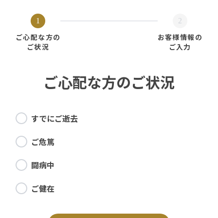
1
2
ご心配な方の
お客様情報の
ご状況
ご入力
ご心配な方のご状況
すでにご逝去
ご危篤
闘病中
ご健在