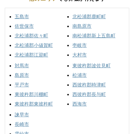
五島市
北松浦郡鹿町町
佐世保市
南島原市
北松浦郡佐々町
南松浦郡新上五島町
北松浦郡小値賀町
壱岐市
北松浦郡江迎町
大村市
対馬市
東彼杵郡波佐見町
島原市
松浦市
平戸市
西彼杵郡時津町
東彼杵郡川棚町
西彼杵郡長与町
東彼杵郡東彼杵町
西海市
諫早市
長崎市
雲仙市