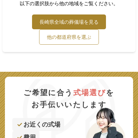
以下の選択肢から他の地域をご覧ください。
長崎県
全域の葬儀場を見る
他の都道府県を選ぶ
ご希望に合う
式場選び
を
お手伝いいたします
お近くの式場
費用