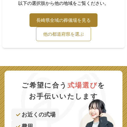
以下の選択肢から他の地域をご覧ください。
長崎県
全域の葬儀場を見る
他の都道府県を選ぶ
ご希望に合う
式場選び
を
お手伝いいたします
お近くの式場
費用