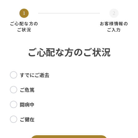
1
2
ご心配な方の
お客様情報の
ご状況
ご入力
ご心配な方のご状況
すでにご逝去
ご危篤
闘病中
ご健在