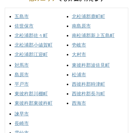
五島市
北松浦郡鹿町町
佐世保市
南島原市
北松浦郡佐々町
南松浦郡新上五島町
北松浦郡小値賀町
壱岐市
北松浦郡江迎町
大村市
対馬市
東彼杵郡波佐見町
島原市
松浦市
平戸市
西彼杵郡時津町
東彼杵郡川棚町
西彼杵郡長与町
東彼杵郡東彼杵町
西海市
諫早市
長崎市
雲仙市