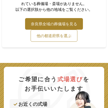
れている葬儀場・斎場がありません。
以下の選択肢から他の地域をご覧ください。
奈良県
全域の葬儀場を見る
他の都道府県を選ぶ
ご希望に合う
式場選び
を
お手伝いいたします
お近くの式場