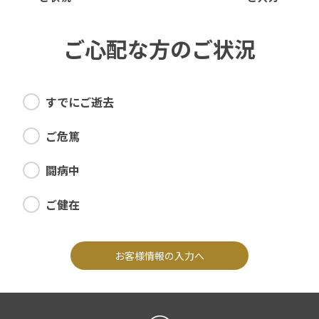
ご心配な方のご状況
すでにご逝去
ご危篤
闘病中
ご健在
お客様情報の入力へ