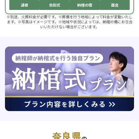
通夜
告別式
納棺の儀
面会
※別途、火葬料金が必要です。※葬儀を行う地域によって料金が変動いたし
ます。※写真はイメージです。※地域や状況によっては、納棺の儀にお立合
いいただけない場合がございます。
奈良県
の