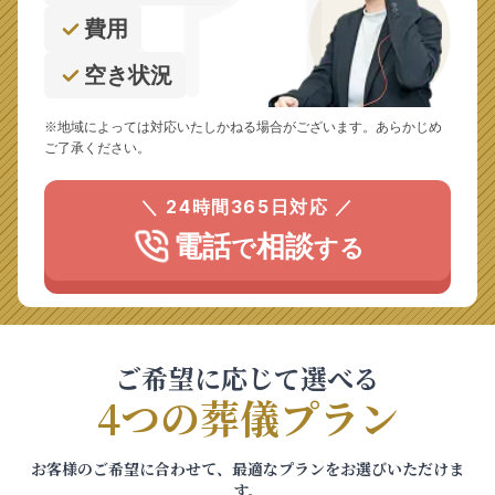
費用
空き状況
※地域によっては対応いたしかねる場合がございます。あらかじめ
ご了承ください。
＼ 24時間365日対応 ／
電話
相談
で
する
ご希望に応じて選べる
4つの葬儀プラン
お客様のご希望に合わせて、最適なプランをお選びいただけま
す。