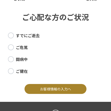
ご心配な方のご状況
すでにご逝去
ご危篤
闘病中
ご健在
お客様情報の入力へ