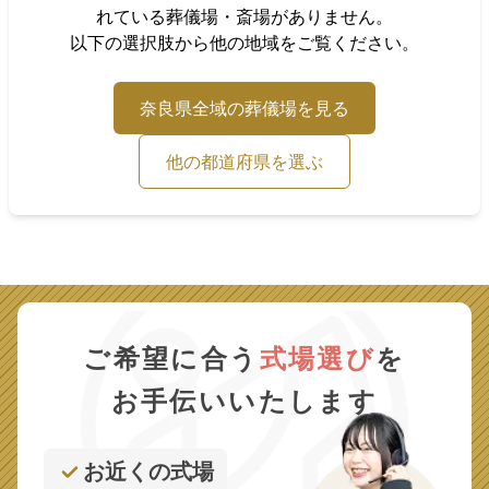
れている葬儀場・斎場がありません。
以下の選択肢から他の地域をご覧ください。
奈良県
全域の葬儀場を見る
他の都道府県を選ぶ
ご希望に合う
式場選び
を
お手伝いいたします
お近くの式場