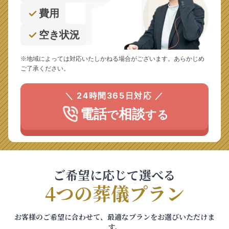
費用
空き状況
※地域によっては対応いたしかねる場合がございます。あらかじめ
ご了承ください。
＼ 24時間365日対応 ／
電話
相談
で
する
ご希望に応じて選べる
4つの葬儀プラン
お客様のご希望に合わせて、最適なプランをお選びいただけま
す。