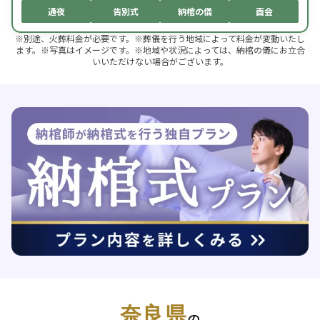
通夜
告別式
納棺の儀
面会
※別途、火葬料金が必要です。※葬儀を行う地域によって料金が変動いたし
ます。※写真はイメージです。※地域や状況によっては、納棺の儀にお立合
いいただけない場合がございます。
奈良県
の