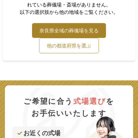
れている葬儀場・斎場がありません。
以下の選択肢から他の地域をご覧ください。
奈良県
全域の葬儀場を見る
他の都道府県を選ぶ
ご希望に合う
式場選び
を
お手伝いいたします
お近くの式場