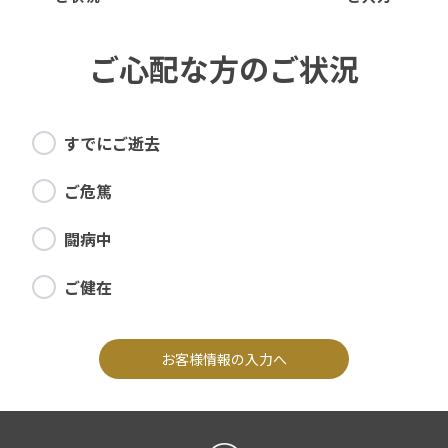
ご心配な方のご状況
すでにご逝去
ご危篤
闘病中
ご健在
お客様情報の入力へ