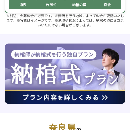
通夜
告別式
納棺の儀
面会
※別途、火葬料金が必要です。※葬儀を行う地域によって料金が変動いたし
ます。※写真はイメージです。※地域や状況によっては、納棺の儀にお立合
いいただけない場合がございます。
奈良県
の