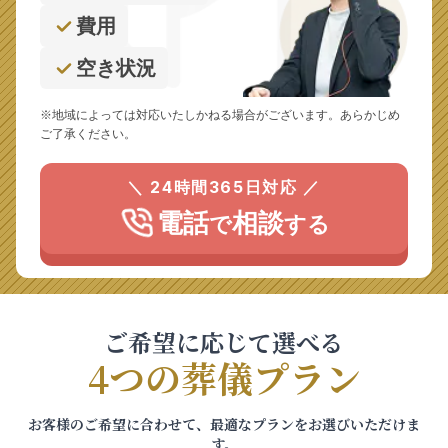
費用
空き状況
※地域によっては対応いたしかねる場合がございます。あらかじめ
ご了承ください。
＼ 24時間365日対応 ／
電話
相談
で
する
ご希望に応じて選べる
4つの葬儀プラン
お客様のご希望に合わせて、最適なプランをお選びいただけま
す。