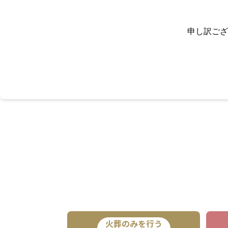
申し訳ござ
火葬のみを行う