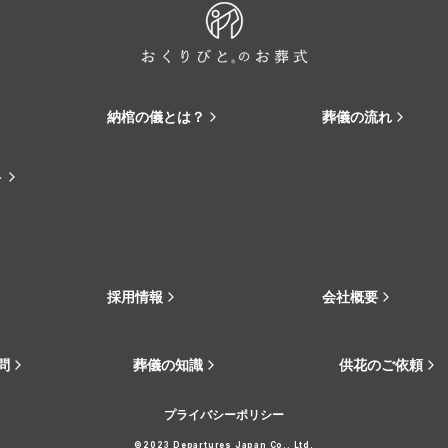
納棺の儀とは？
葬儀の流れ
ト
採用情報
会社概要
問
葬儀の知識
供花のご依頼
プライバシーポリシー
©2023 Departures Japan Co., Ltd.