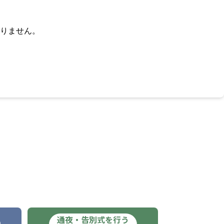
りません。
通夜・告別式を行う