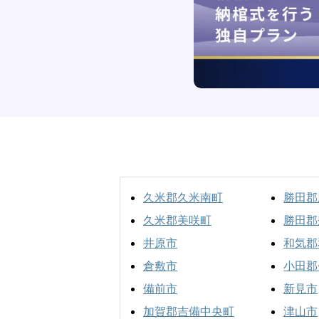
久米郡久米南町
勝田郡
久米郡美咲町
勝田郡
井原市
和気郡
倉敷市
小田郡
備前市
新見市
加賀郡吉備中央町
津山市