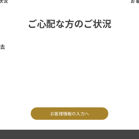
状況
お
ご心配な方のご状況
去
お客様情報の入力へ