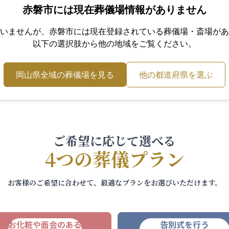
赤磐市
には現在葬儀場情報がありません
いませんが、
赤磐市
には現在登録されている葬儀場・斎場があ
以下の選択肢から他の地域をご覧ください。
岡山県
全域の葬儀場を見る
他の都道府県を選ぶ
ご希望に応じて選べる
4つの葬儀プラン
お客様のご希望に合わせて、最適なプランをお選びいただけます。
お化粧や面会のある
告別式を行う