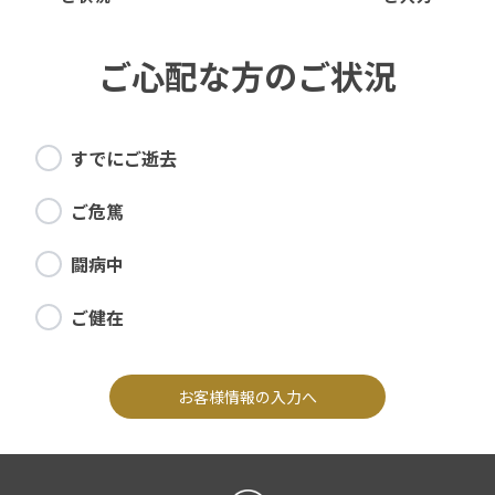
ご心配な方のご状況
すでにご逝去
ご危篤
闘病中
ご健在
お客様情報の入力へ