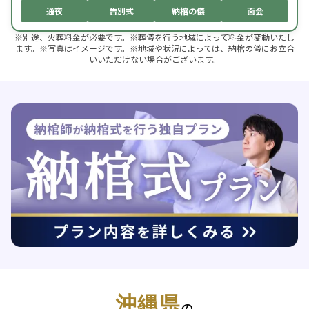
通夜
告別式
納棺の儀
面会
※別途、火葬料金が必要です。※葬儀を行う地域によって料金が変動いたし
ます。※写真はイメージです。※地域や状況によっては、納棺の儀にお立合
いいただけない場合がございます。
沖縄県
の