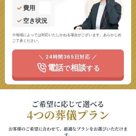
費用
空き状況
※地域によっては対応いたしかねる場合がございます。あらかじめ
ご了承ください。
＼ 24時間365日対応 ／
電話
相談
で
する
ご希望に応じて選べる
4つの葬儀プラン
お客様のご希望に合わせて、最適なプランをお選びいただけま
す。