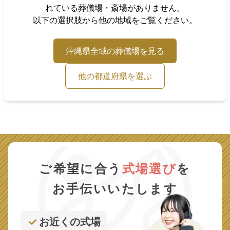
れている葬儀場・斎場がありません。
以下の選択肢から他の地域をご覧ください。
沖縄県
全域の葬儀場を見る
他の都道府県を選ぶ
ご希望に合う
式場選び
を
お手伝いいたします
お近くの式場