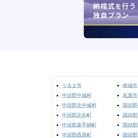
うるま市
南城市
中頭郡中城村
名護市
中頭郡北中城村
国頭郡
中頭郡北谷町
国頭郡
中頭郡嘉手納町
国頭郡
中頭郡西原町
国頭郡