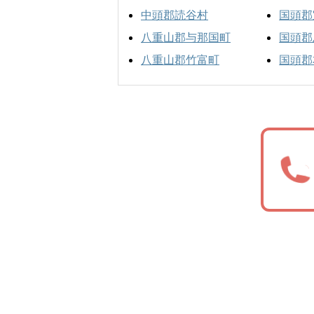
中頭郡読谷村
国頭郡
八重山郡与那国町
国頭郡
八重山郡竹富町
国頭郡