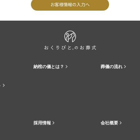
お客様情報の入力へ
納棺の儀とは？
葬儀の流れ
ト
採用情報
会社概要