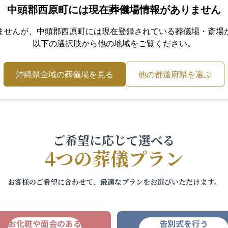
中頭郡西原町
には現在葬儀場情報がありません
ませんが、
中頭郡西原町
には現在登録されている葬儀場・斎場
以下の選択肢から他の地域をご覧ください。
沖縄県
全域の葬儀場を見る
他の都道府県を選ぶ
ご希望に応じて選べる
4つの葬儀プラン
お客様のご希望に合わせて、最適なプランをお選びいただけます。
お化粧や面会のある
告別式を行う