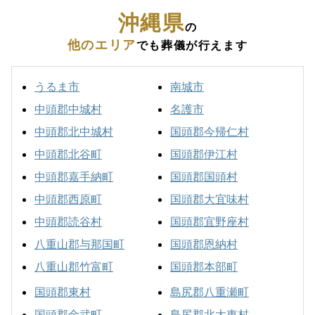
沖縄県
の
他のエリア
でも葬儀が行えます
うるま市
南城市
中頭郡中城村
名護市
中頭郡北中城村
国頭郡今帰仁村
中頭郡北谷町
国頭郡伊江村
中頭郡嘉手納町
国頭郡国頭村
中頭郡西原町
国頭郡大宜味村
中頭郡読谷村
国頭郡宜野座村
八重山郡与那国町
国頭郡恩納村
八重山郡竹富町
国頭郡本部町
国頭郡東村
島尻郡八重瀬町
国頭郡金武町
島尻郡北大東村