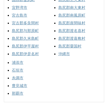
宜野湾市
島尻郡南大東村
宮古島市
島尻郡南風原町
宮古郡多良間村
島尻郡座間味村
島尻郡与那原町
島尻郡渡名喜村
島尻郡久米島町
島尻郡渡嘉敷村
島尻郡伊平屋村
島尻郡粟国村
島尻郡伊是名村
沖縄市
浦添市
石垣市
糸満市
豊見城市
那覇市