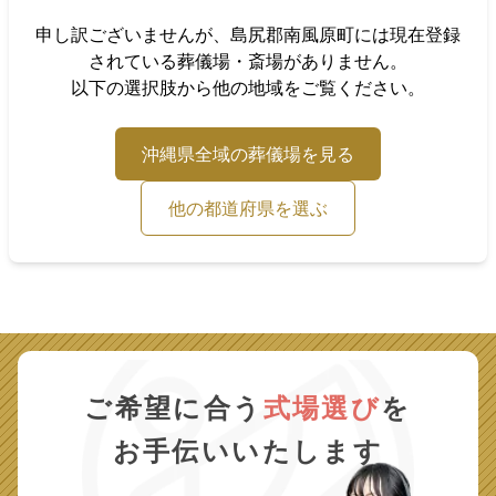
申し訳ございませんが、
島尻郡南風原町
には現在登録
されている葬儀場・斎場がありません。
以下の選択肢から他の地域をご覧ください。
沖縄県
全域の葬儀場を見る
他の都道府県を選ぶ
ご希望に合う
式場選び
を
お手伝いいたします