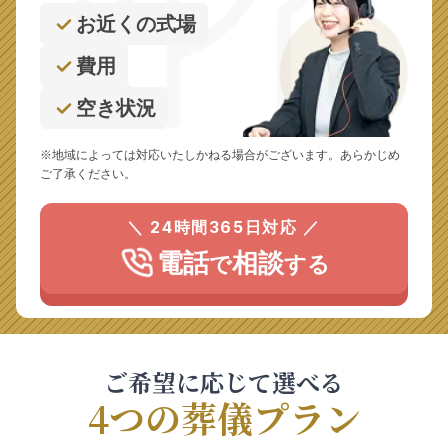
お近くの式場
費用
空き状況
※地域によっては対応いたしかねる場合がございます。あらかじめ
ご了承ください。
＼ 24時間365日対応 ／
電話
相談
で
する
ご希望に応じて選べる
4つの葬儀プラン