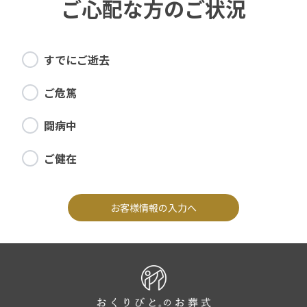
ご心配な方のご状況
すでにご逝去
ご危篤
闘病中
ご健在
お客様情報の入力へ