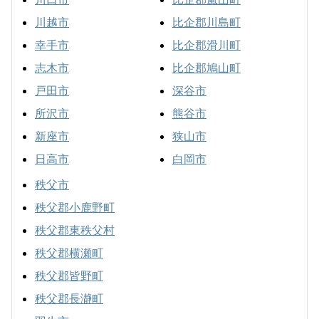
川越市
比企郡川島町
幸手市
比企郡滑川町
志木市
比企郡鳩山町
戸田市
深谷市
所沢市
熊谷市
新座市
狭山市
日高市
白岡市
秩父市
秩父郡小鹿野町
秩父郡東秩父村
秩父郡横瀬町
秩父郡皆野町
秩父郡長瀞町