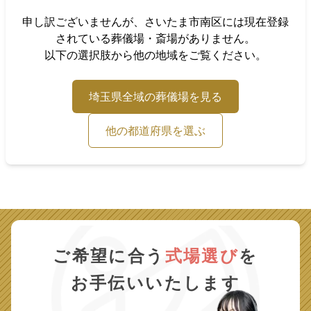
申し訳ございませんが、
さいたま市南区
には現在登録
されている葬儀場・斎場がありません。
以下の選択肢から他の地域をご覧ください。
埼玉県
全域の葬儀場を見る
他の都道府県を選ぶ
ご希望に合う
式場選び
を
お手伝いいたします