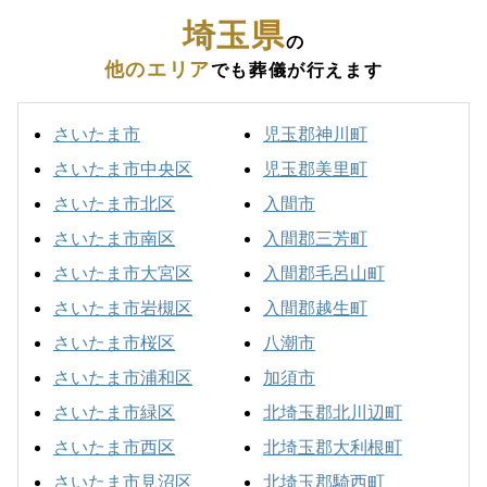
埼玉県
の
他のエリア
でも葬儀が行えます
さいたま市
児玉郡神川町
さいたま市中央区
児玉郡美里町
さいたま市北区
入間市
さいたま市南区
入間郡三芳町
さいたま市大宮区
入間郡毛呂山町
さいたま市岩槻区
入間郡越生町
さいたま市桜区
八潮市
さいたま市浦和区
加須市
さいたま市緑区
北埼玉郡北川辺町
さいたま市西区
北埼玉郡大利根町
さいたま市見沼区
北埼玉郡騎西町