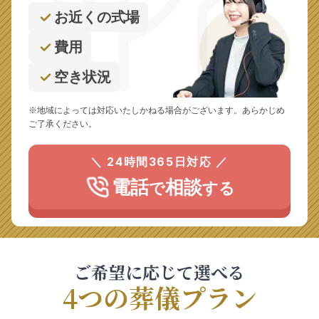
お近くの式場
費用
空き状況
※地域によっては対応いたしかねる場合がございます。あらかじめ
ご了承ください。
＼ 24時間365日対応 ／
電話
相談
で
する
ご希望に応じて選べる
4つの葬儀プラン