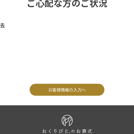
ご心配な方のご状況
去
お客様情報の入力へ