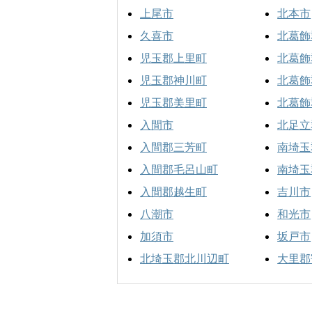
上尾市
北本市
久喜市
北葛飾
児玉郡上里町
北葛飾
児玉郡神川町
北葛飾
児玉郡美里町
北葛飾
入間市
北足立
入間郡三芳町
南埼玉
入間郡毛呂山町
南埼玉
入間郡越生町
吉川市
八潮市
和光市
加須市
坂戸市
北埼玉郡北川辺町
大里郡