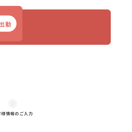
出動
2
客様情報の
ご入力