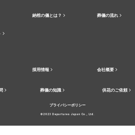
納棺の儀とは？
葬儀の流れ
ト
採用情報
会社概要
問
葬儀の知識
供花のご依頼
プライバシーポリシー
©2023 Departures Japan Co., Ltd.