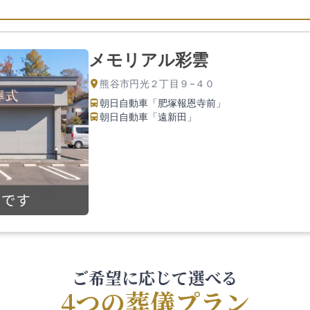
メモリアル彩雲
熊谷市円光２丁目９−４０
朝日自動車「肥塚報恩寺前」
朝日自動車「遠新田」
ご希望に応じて選べる
4つの葬儀プラン