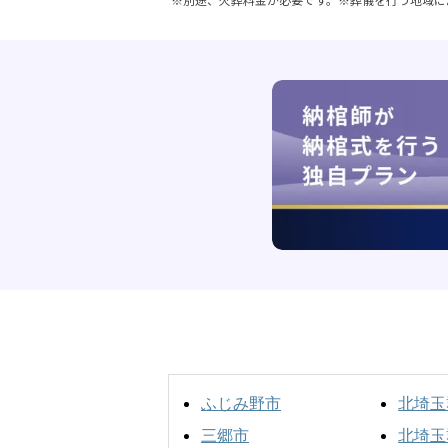
ふじみ野市
北埼玉
三郷市
北埼玉