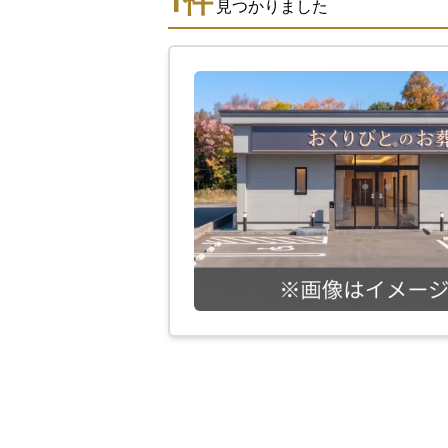
1
件
見つかりました