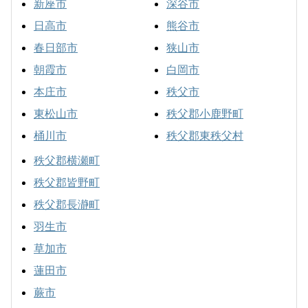
新座市
深谷市
日高市
熊谷市
春日部市
狭山市
朝霞市
白岡市
本庄市
秩父市
東松山市
秩父郡小鹿野町
桶川市
秩父郡東秩父村
秩父郡横瀬町
秩父郡皆野町
秩父郡長瀞町
羽生市
草加市
蓮田市
蕨市