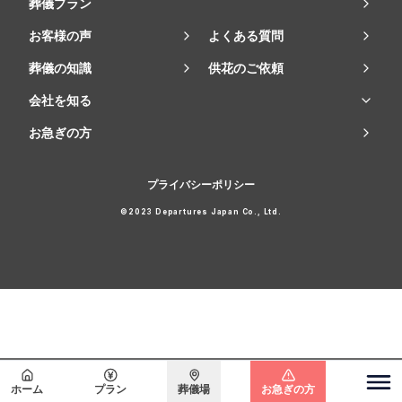
葬儀プラン
お客様の声
よくある質問
葬儀の知識
供花のご依頼
会社を知る
お急ぎの方
プライバシーポリシー
©2023 Departures Japan Co., Ltd.
会員登録で
最大15万円割引
ホーム
プラン
葬儀場
お急ぎの方
関東エリア
無料で