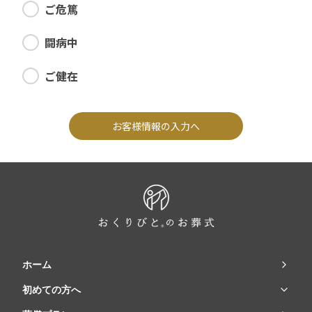
ご危篤
闘病中
ご健在
お客様情報の入力へ
ホーム
初めての方へ