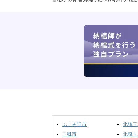
ふじみ野市
北埼玉
三郷市
北埼玉