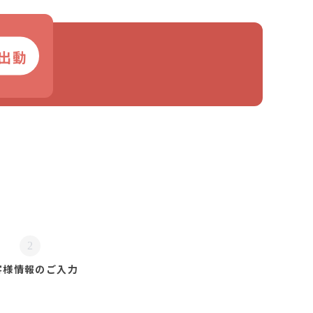
出動
2
客様情報の
ご入力