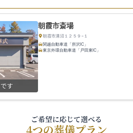
朝霞市斎場
朝霞市溝沼１２５９−１
関越自動車道「所沢IC」
東京外環自動車道「戸田東IC」
ご希望に応じて選べる
4つの葬儀プラン