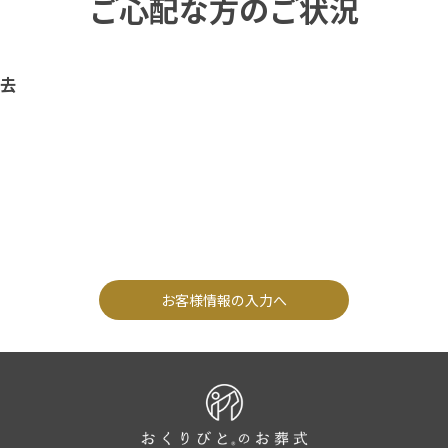
ご心配な方のご状況
去
お客様情報の入力へ