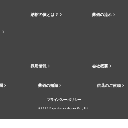
納棺の儀とは？
葬儀の流れ
ト
採用情報
会社概要
問
葬儀の知識
供花のご依頼
プライバシーポリシー
©2023 Departures Japan Co., Ltd.