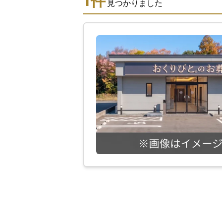
1
件
見つかりました