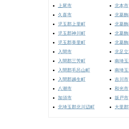
上尾市
北本市
久喜市
北葛飾
児玉郡上里町
北葛飾
児玉郡神川町
北葛飾
児玉郡美里町
北葛飾
入間市
北足立
入間郡三芳町
南埼玉
入間郡毛呂山町
南埼玉
入間郡越生町
吉川市
八潮市
和光市
加須市
坂戸市
北埼玉郡北川辺町
大里郡